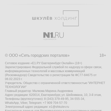
© ООО «Сеть городских порталов»
18+
Сетевое издание «Е1.РУ Екатеринбург Онлайн» (18+)
Зарегистрировано Федеральной службой по надзору в сфере связи,
информационных технологий и массовых коммуникаций
(Роскомнадзор) Свидетельство о регистрации № ФС77-84675 от
06.02.2023 г.
Учредитель: Общество с ограниченной ответственностью "ИНТЕРНЕТ
ТЕХНОЛОГИИ"
Главный редактор: Малкова Марина Андреевна
Адрес редакции: 620014, Екатеринбург, ул. Шейнкмана, 10, 3-й этаж,
Телефоны (круглосуточно): 8 (343) 379-49-95, 34-555-34,
WhatsApp, Viber, Telegram: +7 909 704-57-70
Электронный адрес редакции:
e1@shkulev.ru
Контактные данные для Роскомнадзора и государственных органов: