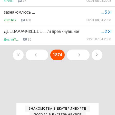
00:01 08.04.2008
о
!
лень
47
зазнакомлюсь ...
...
5
00:01 08.04.2008
2681612
100
ДЕЕВАААЧЧКЕЕЕЕ...../и премкнувшие/
...
2
23:28 07.04.2008
Джули
@...
35
1874
ЗНАКОМСТВА В ЕКАТЕРИНБУРГЕ
ПОГОДА В ЕКАТЕРИНБУРГЕ