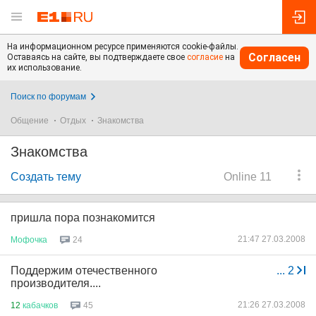
На информационном ресурсе применяются cookie-файлы.
Согласен
Оставаясь на сайте, вы подтверждаете свое
согласие
на
их использование.
Поиск по форумам
Общение
Отдых
Знакомства
Знакомства
Создать тему
Online 11
пришла пора познакомится
21:47 27.03.2008
Мофочка
24
Поддержим отечественного
...
2
производителя....
21:26 27.03.2008
12
кабачков
45