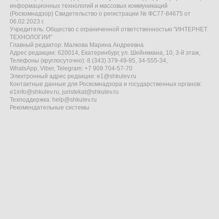
информационных технологий и массовых коммуникаций
(Роскомнадзор) Свидетельство о регистрации № ФС77-84675 от
06.02.2023 г.
Учредитель: Общество с ограниченной ответственностью "ИНТЕРНЕТ
ТЕХНОЛОГИИ"
Главный редактор: Малкова Марина Андреевна
Адрес редакции: 620014, Екатеринбург, ул. Шейнкмана, 10, 3-й этаж,
Телефоны (круглосуточно): 8 (343) 379-49-95, 34-555-34,
WhatsApp, Viber, Telegram: +7 909 704-57-70
Электронный адрес редакции:
e1@shkulev.ru
Контактные данные для Роскомнадзора и государственных органов:
e1info@shkulev.ru
,
juristekat@shkulev.ru
Техподдержка:
help@shkulev.ru
Рекомендательные системы