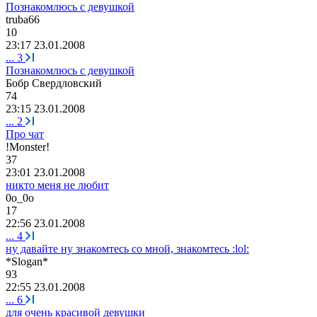
Познакомлюсь с девушкой
truba66
10
23:17 23.01.2008
...
3
Познакомлюсь с девушкой
Бобр
Свердловский
74
23:15 23.01.2008
...
2
Про чат
!Monster!
37
23:01 23.01.2008
никто меня не любит
0
о
_0
о
17
22:56 23.01.2008
...
4
ну давайте ну знакомтесь со мной, знакомтесь :lol:
*Slogan*
93
22:55 23.01.2008
...
6
для очень красивой девушки