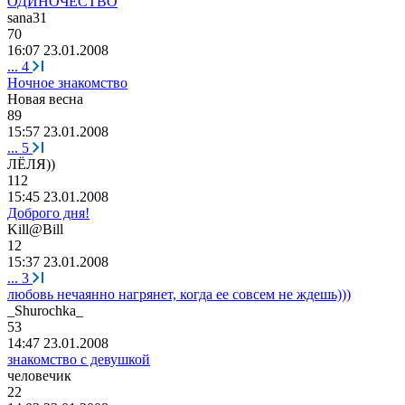
ОДИНОЧЕСТВО
sana31
70
16:07 23.01.2008
...
4
Ночное знакомство
Новая
весна
89
15:57 23.01.2008
...
5
ЛЁЛЯ
))
112
15:45 23.01.2008
Доброго дня!
Kill@Bill
12
15:37 23.01.2008
...
3
любовь нечаянно нагрянет, когда ее совсем не ждешь)))
_Shurochka_
53
14:47 23.01.2008
знакомство с девушкой
человечик
22