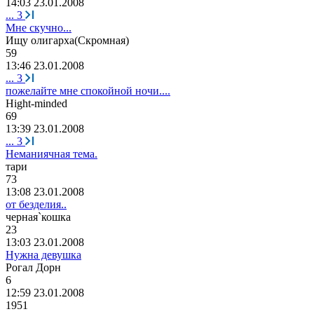
14:03 23.01.2008
...
3
Мне скучно...
Ищу
олигарха
(
Скромная
)
59
13:46 23.01.2008
...
3
пожелайте мне спокойной ночи....
Hight-minded
69
13:39 23.01.2008
...
3
Неманиячная тема.
т
a
ри
73
13:08 23.01.2008
от безделия..
черная
`
кошка
23
13:03 23.01.2008
Нужна девушка
Рогал
Дорн
6
12:59 23.01.2008
1951