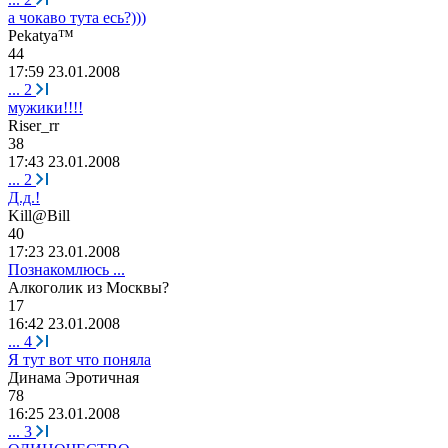
а чокаво тута есь?)))
Pekatya™
44
17:59 23.01.2008
...
2
мужики!!!!
Riser_rr
38
17:43 23.01.2008
...
2
Д.д.!
Kill@Bill
40
17:23 23.01.2008
Познакомлюсь ...
Алкоголик
из
Москвы
?
17
16:42 23.01.2008
...
4
Я тут вот что поняла
Динама
Эротичная
78
16:25 23.01.2008
...
3