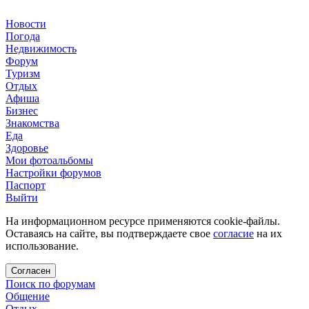
Новости
Погода
Недвижимость
Форум
Туризм
Отдых
Афиша
Бизнес
Знакомства
Еда
Здоровье
Мои фотоальбомы
Настройки форумов
Паспорт
Выйти
На информационном ресурсе применяются cookie-файлы.
Оставаясь на сайте, вы подтверждаете свое
согласие
на их
использование.
Согласен
Поиск по форумам
Общение
Отдых