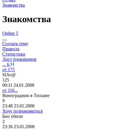
Знакомства
Знакомства
Online 5
Создать тему
Правила
Статистика
Лист блокировок
...
6
от 175
SlAv@
125
00:11 24.01.2008
от 110...
Виноградник
в
Тоскане
9
23:48 23.01.2008
Хочу познакомиться
Био
убили
2
23:36 23.01.2008