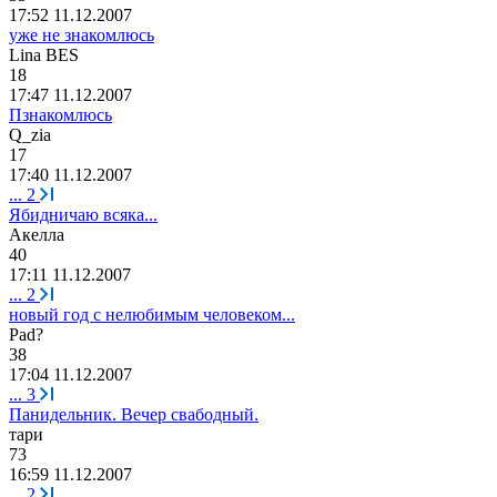
17:52 11.12.2007
уже не знакомлюсь
Lina BES
18
17:47 11.12.2007
Пзнакомлюсь
Q_zia
17
17:40 11.12.2007
...
2
Ябидничаю всяка...
Акелла
40
17:11 11.12.2007
...
2
новый год с нелюбимым человеком...
Pad?
38
17:04 11.12.2007
...
3
Панидельник. Вечер свабодный.
т
a
ри
73
16:59 11.12.2007
...
2