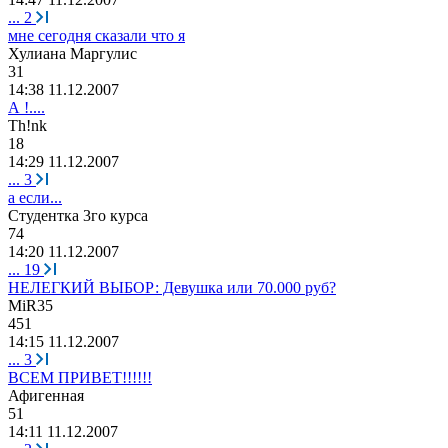
...
2
мне сегодня сказали что я
Хулиана
Маргулис
31
14:38 11.12.2007
А !....
Th!nk
18
14:29 11.12.2007
...
3
а если...
Студентка
3
го
курса
74
14:20 11.12.2007
...
19
НЕЛЕГКИЙ ВЫБОР: Девушка или 70.000 руб?
MiR35
451
14:15 11.12.2007
...
3
ВСЕМ ПРИВЕТ!!!!!!
Афигенная
51
14:11 11.12.2007