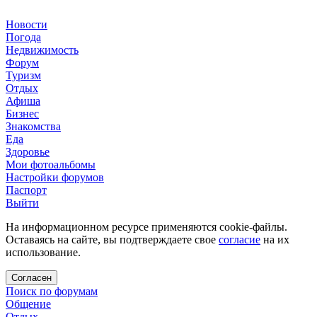
Новости
Погода
Недвижимость
Форум
Туризм
Отдых
Афиша
Бизнес
Знакомства
Еда
Здоровье
Мои фотоальбомы
Настройки форумов
Паспорт
Выйти
На информационном ресурсе применяются cookie-файлы.
Оставаясь на сайте, вы подтверждаете свое
согласие
на их
использование.
Согласен
Поиск по форумам
Общение
Отдых