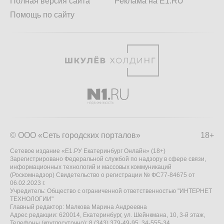
Полная версия сайта
Реклама на E1.RU
Помощь по сайту
© ООО «Сеть городских порталов»
18+
Сетевое издание «Е1.РУ Екатеринбург Онлайн» (18+)
Зарегистрировано Федеральной службой по надзору в сфере связи,
информационных технологий и массовых коммуникаций
(Роскомнадзор) Свидетельство о регистрации № ФС77-84675 от
06.02.2023 г.
Учредитель: Общество с ограниченной ответственностью "ИНТЕРНЕТ
ТЕХНОЛОГИИ"
Главный редактор: Малкова Марина Андреевна
Адрес редакции: 620014, Екатеринбург, ул. Шейнкмана, 10, 3-й этаж,
Телефоны (круглосуточно): 8 (343) 379-49-95, 34-555-34,