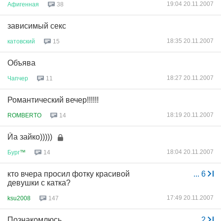
19:04 20.11.2007
Афигенная
38
зависимый секс
18:35 20.11.2007
катовский
15
Объява
18:27 20.11.2007
Чапчер
11
Романтический вечер!!!!!!
18:19 20.11.2007
ROMBERTO
14
Йа зайко)))))
18:04 20.11.2007
Бург
™
14
кто вчера просил фотку красивой
...
6
девушки с катка?
17:49 20.11.2007
ksu2008
147
Познакомлюсь ..
...
2