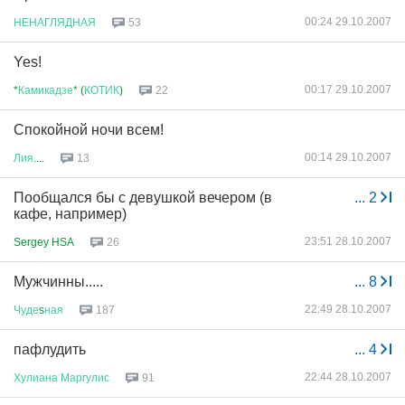
00:24 29.10.2007
НЕНАГЛЯДНАЯ
53
Yes!
00:17 29.10.2007
*
Камикадзе
* (
КОТИК
)
22
Спокойной ночи всем!
00:14 29.10.2007
Лия
....
13
Пообщался бы с девушкой вечером (в
...
2
кафе, например)
23:51 28.10.2007
Sergey HSA
26
Мужчинны.....
...
8
22:49 28.10.2007
Чуде
s
ная
187
пафлудить
...
4
22:44 28.10.2007
Хулиана
Маргулис
91