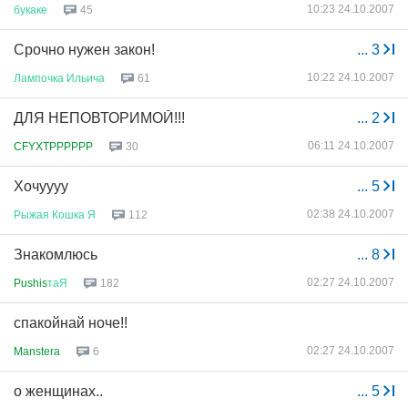
10:23 24.10.2007
букаке
45
Срочно нужен закон!
...
3
10:22 24.10.2007
Лампочка
Ильича
61
ДЛЯ НЕПОВТОРИМОЙ!!!
...
2
06:11 24.10.2007
CFYXTPPPPPP
30
Хочуууу
...
5
02:38 24.10.2007
Рыжая
Кошка
Я
112
Знакомлюсь
...
8
02:27 24.10.2007
Pushis
таЯ
182
спакойнай ноче!!
02:27 24.10.2007
Manstera
6
о женщинах..
...
5