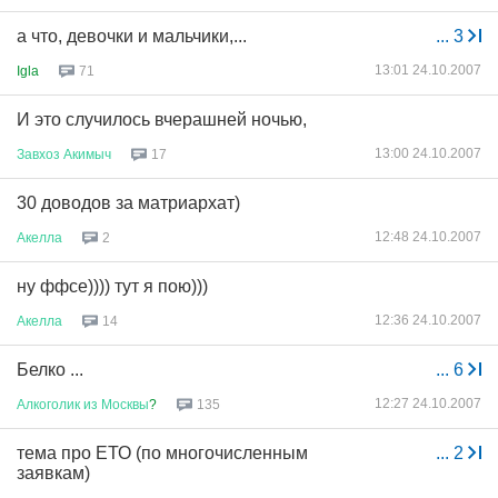
а что, девочки и мальчики,...
...
3
13:01 24.10.2007
Igla
71
И это случилось вчерашней ночью,
13:00 24.10.2007
Завхоз
Акимыч
17
30 доводов за матриархат)
12:48 24.10.2007
Акелла
2
ну ффсе)))) тут я пою)))
12:36 24.10.2007
Акелла
14
Белко ...
...
6
12:27 24.10.2007
Алкоголик
из
Москвы
?
135
тема про ЕТО (по многочисленным
...
2
заявкам)