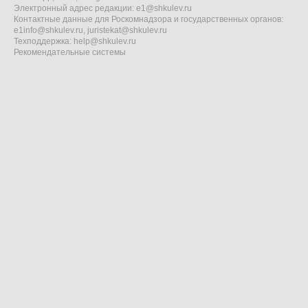
Электронный адрес редакции:
e1@shkulev.ru
Контактные данные для Роскомнадзора и государственных органов:
e1info@shkulev.ru
,
juristekat@shkulev.ru
Техподдержка:
help@shkulev.ru
Рекомендательные системы