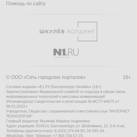
Помощь по сайту
© ООО «Сеть городских порталов»
18+
Сетевое издание «Е1.РУ Екатеринбург Онлайн» (18+)
Зарегистрировано Федеральной службой по надзору в сфере связи,
информационных технологий и массовых коммуникаций
(Роскомнадзор) Свидетельство о регистрации № ФС77-84675 от
06.02.2023 г.
Учредитель: Общество с ограниченной ответственностью "ИНТЕРНЕТ
ТЕХНОЛОГИИ"
Главный редактор: Малкова Марина Андреевна
Адрес редакции: 620014, Екатеринбург, ул. Шейнкмана, 10, 3-й этаж,
Телефоны (круглосуточно): 8 (343) 379-49-95, 34-555-34,
WhatsApp, Viber, Telegram: +7 909 704-57-70