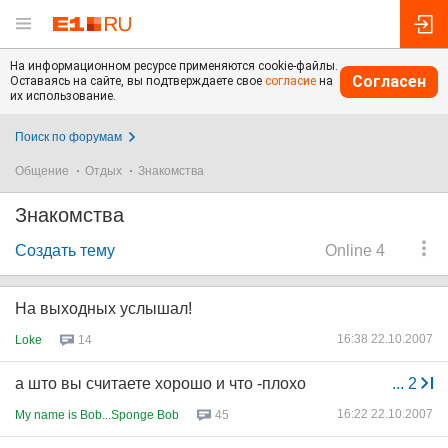
На информационном ресурсе применяются cookie-файлы.
Согласен
Оставаясь на сайте, вы подтверждаете свое
согласие
на
их использование.
Поиск по форумам
Общение
Отдых
Знакомства
Знакомства
Создать тему
Online 4
На выходных услышал!
16:38 22.10.2007
Loke
14
а што вы считаете хорошо и что -плохо
...
2
16:22 22.10.2007
My name is Bob...Sponge Bob
45