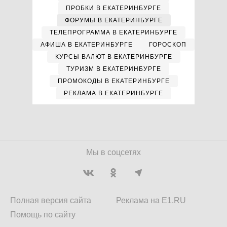
ПРОБКИ В ЕКАТЕРИНБУРГЕ
ФОРУМЫ В ЕКАТЕРИНБУРГЕ
ТЕЛЕПРОГРАММА В ЕКАТЕРИНБУРГЕ
АФИША В ЕКАТЕРИНБУРГЕ
ГОРОСКОП
КУРСЫ ВАЛЮТ В ЕКАТЕРИНБУРГЕ
ТУРИЗМ В ЕКАТЕРИНБУРГЕ
ПРОМОКОДЫ В ЕКАТЕРИНБУРГЕ
РЕКЛАМА В ЕКАТЕРИНБУРГЕ
Мы в соцсетях
Полная версия сайта
Реклама на E1.RU
Помощь по сайту