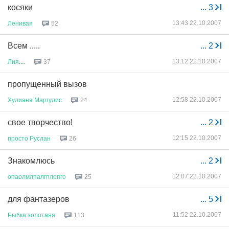
косяки
...
3
13:43 22.10.2007
Ленивая
52
Всем .....
...
2
13:12 22.10.2007
Лия
....
37
пропущенный вызов
12:58 22.10.2007
Хулиана
Маргулис
24
свое творчество!
...
2
12:15 22.10.2007
просто
Руслан
26
Знакомлюсь
...
2
12:07 22.10.2007
опаолмлпалгплопго
25
для фантазеров
...
5
11:52 22.10.2007
Рыбка
золотаяя
113