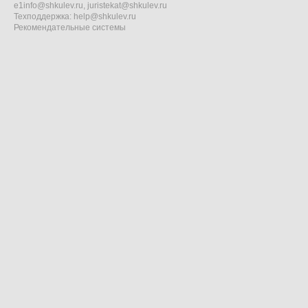
e1info@shkulev.ru
,
juristekat@shkulev.ru
Техподдержка:
help@shkulev.ru
Рекомендательные системы