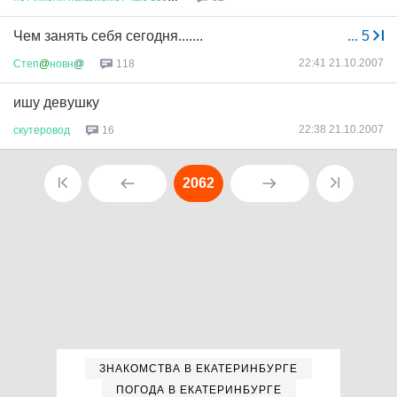
Чем занять себя сегодня.......
...
5
22:41 21.10.2007
Степ
@
новн
@
118
ишу девушку
22:38 21.10.2007
скутеровод
16
2062
ЗНАКОМСТВА В ЕКАТЕРИНБУРГЕ
ПОГОДА В ЕКАТЕРИНБУРГЕ