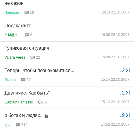
не сезон
16:13 22.10.2007
Ленивая
18
Подскажите...
16:00 22.10.2007
K-M@rik!
6
Тупиковая ситуация
15:20 22.10.2007
Valera Veres
22
Теперь, чтобы познакомиться...
...
2
15:14 22.10.2007
Льоша
32
Двуличие. Как быть?
...
2
15:12 22.10.2007
Captain Fantastic
37
о ботах и людях.
...
9
14:52 22.10.2007
Igla
219