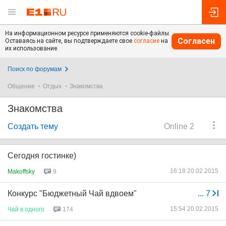
На информационном ресурсе применяются cookie-файлы.
Согласен
Оставаясь на сайте, вы подтверждаете свое
согласие
на
их использование.
Поиск по форумам
Общение
Отдых
Знакомства
Знакомства
Создать тему
Online 2
Сегодня гостинке)
16:18 20.02.2015
Makoffsky
9
Конкурс "Бюджетный Чай вдвоем"
...
7
15:54 20.02.2015
Чай
в
одного
174