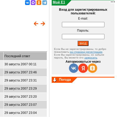
Мой E1
Вход для зарегистрированных
пользователей:
E-mail:
Пароль:
Если Вы не зарегистрированы, то добро
пожаловать
на страницу регистрации
.
Если Вы зарегистрированы, но забыли
Последний ответ
пароль, Вы можете его
запросить
.
Авторизоваться через
30 августа 2007 00:11
29 августа 2007 23:46
Погода
29 августа 2007 23:31
29 августа 2007 23:29
29 августа 2007 23:20
29 августа 2007 23:07
29 августа 2007 23:04