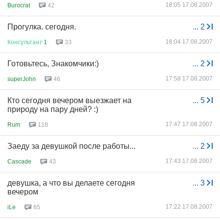
18:05 17.08.2007
Burocrat
42
Прогулка. сегодня.
...
2
18:04 17.08.2007
Консультант
1
33
Готовьтесь, Знакомчики:)
...
2
17:58 17.08.2007
superJohn
46
Кто сегодня вечером выезжает на
...
5
природу на пару дней? :)
17:47 17.08.2007
Rum
118
Заеду за девушкой после работы...
...
2
17:43 17.08.2007
Cascade
43
девушка, а что вы делаете сегодня
...
3
вечером
17:22 17.08.2007
iLe
65