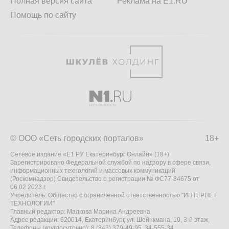
Полная версия сайта
Реклама на E1.RU
Помощь по сайту
© ООО «Сеть городских порталов»
18+
Сетевое издание «Е1.РУ Екатеринбург Онлайн» (18+)
Зарегистрировано Федеральной службой по надзору в сфере связи,
информационных технологий и массовых коммуникаций
(Роскомнадзор) Свидетельство о регистрации № ФС77-84675 от
06.02.2023 г.
Учредитель: Общество с ограниченной ответственностью "ИНТЕРНЕТ
ТЕХНОЛОГИИ"
Главный редактор: Малкова Марина Андреевна
Адрес редакции: 620014, Екатеринбург, ул. Шейнкмана, 10, 3-й этаж,
Телефоны (круглосуточно): 8 (343) 379-49-95, 34-555-34,