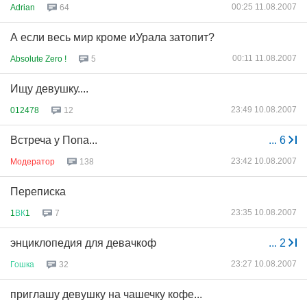
00:25 11.08.2007
Adrian
64
А если весь мир кроме иУрала затопит?
00:11 11.08.2007
Absolute Zero !
5
Ищу девушку....
23:49 10.08.2007
012478
12
Встреча у Попа...
...
6
23:42 10.08.2007
Модератор
138
Переписка
23:35 10.08.2007
1
ВК
1
7
энциклопедия для девачкоф
...
2
23:27 10.08.2007
Гошка
32
приглашу девушку на чашечку кофе...