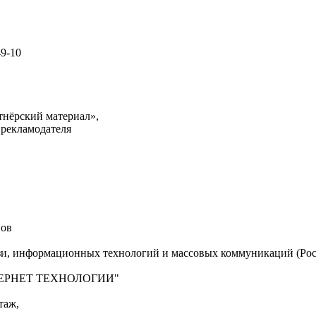
49-10
тнёрский материал»,
 рекламодателя
нов
язи, информационных технологий и массовых коммуникаций (Рос
"ИНТЕРНЕТ ТЕХНОЛОГИИ"
таж,