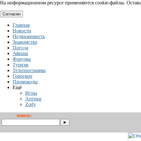
На информационном ресурсе применяются cookie-файлы. Оставая
Согласен
Главная
Новости
Недвижимость
Знакомства
Погода
Афиша
Форумы
Туризм
Телепрограмма
Гороскоп
Промокоды
Ещё
Игры
Аптеки
Zody
поиск: