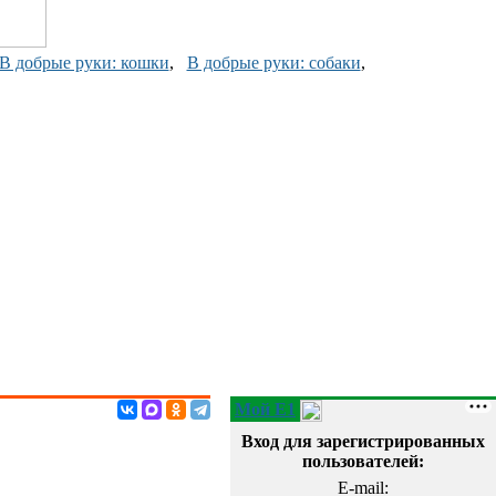
В добрые руки: кошки
,
В добрые руки: собаки
,
Мой E1
Вход для зарегистрированных
пользователей:
E-mail: