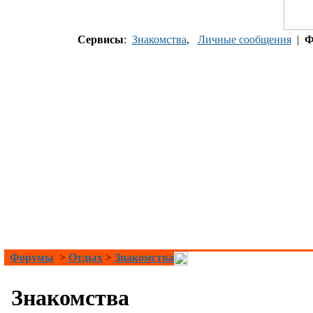
Сервисы
:
Знакомства
,
Личные сообщения
|
Ф
Форумы
>
Отдых
>
Знакомства
Знакомства