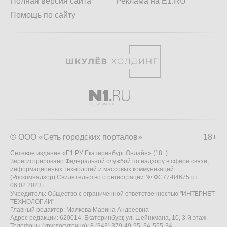
Полная версия сайта
Реклама на E1.RU
Помощь по сайту
© ООО «Сеть городских порталов»
18+
Сетевое издание «Е1.РУ Екатеринбург Онлайн» (18+)
Зарегистрировано Федеральной службой по надзору в сфере связи,
информационных технологий и массовых коммуникаций
(Роскомнадзор) Свидетельство о регистрации № ФС77-84675 от
06.02.2023 г.
Учредитель: Общество с ограниченной ответственностью "ИНТЕРНЕТ
ТЕХНОЛОГИИ"
Главный редактор: Малкова Марина Андреевна
Адрес редакции: 620014, Екатеринбург, ул. Шейнкмана, 10, 3-й этаж,
Телефоны (круглосуточно): 8 (343) 379-49-95, 34-555-34,