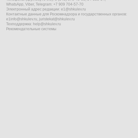
WhatsApp, Viber, Telegram: +7 909 704-57-70
Электронный адрес редакции:
e1@shkulev.ru
Контактные данные для Роскомнадзора и государственных органов:
e1info@shkulev.ru
,
juristekat@shkulev.ru
Техподдержка:
help@shkulev.ru
Рекомендательные системы