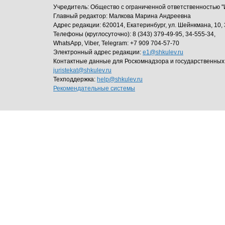
Учредитель: Общество с ограниченной ответственность
Главный редактор: Малкова Марина Андреевна
Адрес редакции: 620014, Екатеринбург, ул. Шейнкмана, 10, 
Телефоны (круглосуточно): 8 (343) 379-49-95, 34-555-34,
WhatsApp, Viber, Telegram: +7 909 704-57-70
Электронный адрес редакции:
e1@shkulev.ru
Контактные данные для Роскомнадзора и государственных
juristekat@shkulev.ru
Техподдержка:
help@shkulev.ru
Рекомендательные системы