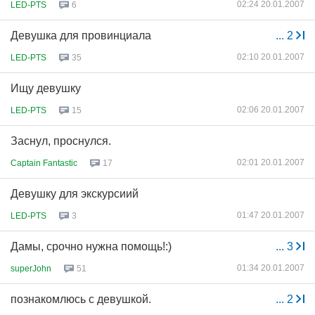
02:24 20.01.2007
LED-PTS
6
Девушка для провинциала
...
2
02:10 20.01.2007
LED-PTS
35
Ищу девушку
02:06 20.01.2007
LED-PTS
15
Заснул, проснулся.
02:01 20.01.2007
Captain Fantastic
17
Девушку для экскурсиий
01:47 20.01.2007
LED-PTS
3
Дамы, срочно нужна помощь!:)
...
3
01:34 20.01.2007
superJohn
51
познакомлюсь с девушкой.
...
2