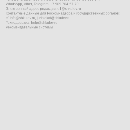
WhatsApp, Viber, Telegram: +7 909 704-57-70
Электронный адрес редакции:
e1@shkulev.ru
Контактные данные для Роскомнадзора и государственных органов:
e1info@shkulev.ru
,
juristekat@shkulev.ru
Техподдержка:
help@shkulev.ru
Рекомендательные системы