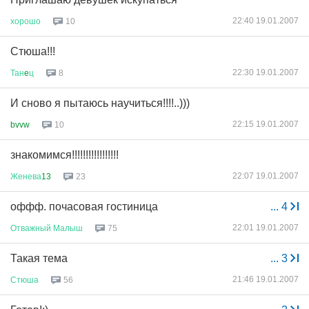
22:40 19.01.2007
хорошо
10
Стюша!!!
22:30 19.01.2007
Тан
e
ц
8
И сново я пытаюсь научиться!!!!..)))
22:15 19.01.2007
bvvw
10
знакомимся!!!!!!!!!!!!!!!!!
22:07 19.01.2007
Женева
13
23
оффф. почасовая гостиница
...
4
22:01 19.01.2007
Отважный
Малыш
75
Такая тема
...
3
21:46 19.01.2007
Стюша
56