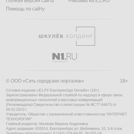
Полная версия сайта
Реклама на E1.RU
Помощь по сайту
© ООО «Сеть городских порталов»
18+
Сетевое издание «Е1.РУ Екатеринбург Онлайн» (18+)
Зарегистрировано Федеральной службой по надзору в сфере связи,
информационных технологий и массовых коммуникаций
(Роскомнадзор) Свидетельство о регистрации № ФС77-84675 от
06.02.2023 г.
Учредитель: Общество с ограниченной ответственностью "ИНТЕРНЕТ
ТЕХНОЛОГИИ"
Главный редактор: Малкова Марина Андреевна
Адрес редакции: 620014, Екатеринбург, ул. Шейнкмана, 10, 3-й этаж,
Телефоны (круглосуточно): 8 (343) 379-49-95, 34-555-34,