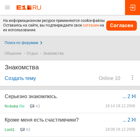
На информационном ресурсе применяются cookie-файлы.
Согласен
Оставаясь на сайте, вы подтверждаете свое
согласие
на
их использование.
Поиск по форумам
Общение
Отдых
Знакомства
Знакомства
Создать тему
Online 10
Серьезно знакомлюсь.
...
2
18:14 19.12.2006
N
е
buka
Ям
43
Кроме меня есть счастливчики?
...
2
18:08 19.12.2006
Lord1
43