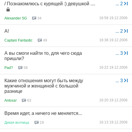
/ Познакомлюсь с курящей :) девушкой ....
...
2
16:58 19.12.2006
Alexander SG
34
А!
...
2
16:38 19.12.2006
Captain Fantastic
49
А вы смоги найти то, для чего сюда
...
3
пришли?
16:22 19.12.2006
Pad?
58
Какие отношения могут быть между
...
3
мужчиной и женщиной с большой
разнице
16:20 19.12.2006
Antoxa!
63
Время идет, а ничего не меняется...
16:13 19.12.2006
Дикая
волчица
19