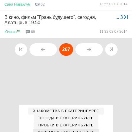
13:55 02.07.2014
Саня
Ниваклуб
62
В кино, фильм "Грань будущего", сегодня,
...
3
Алатырь в 19.50
11:32 02.07.2014
Юляша
™
69
267
ЗНАКОМСТВА В ЕКАТЕРИНБУРГЕ
ПОГОДА В ЕКАТЕРИНБУРГЕ
ПРОБКИ В ЕКАТЕРИНБУРГЕ