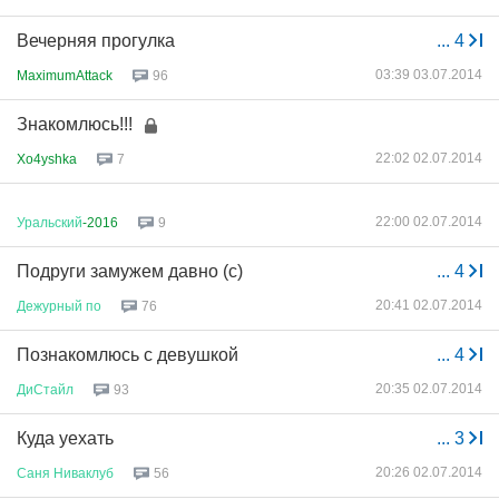
Вечерняя прогулка
...
4
03:39 03.07.2014
MaximumAttack
96
Знакомлюсь!!!
22:02 02.07.2014
Xo4yshka
7
22:00 02.07.2014
Уральский
-2016
9
Подруги замужем давно (с)
...
4
20:41 02.07.2014
Дежурный
по
76
Познакомлюсь с девушкой
...
4
20:35 02.07.2014
ДиСтайл
93
Куда уехать
...
3
20:26 02.07.2014
Саня
Ниваклуб
56