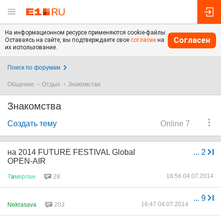
На информационном ресурсе применяются cookie-файлы.
Согласен
Оставаясь на сайте, вы подтверждаете свое
согласие
на
их использование.
Поиск по форумам
Общение
Отдых
Знакомства
Знакомства
Создать тему
Online 7
на 2014 FUTURE FESTIVAL Global
...
2
OPEN-AIR
18:56 04.07.2014
Т
a
мерлан
28
...
9
16:47 04.07.2014
Nekrasava
203