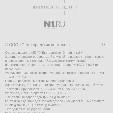
© ООО «Сеть городских порталов»
18+
Сетевое издание «Е1.РУ Екатеринбург Онлайн» (18+)
Зарегистрировано Федеральной службой по надзору в сфере связи,
информационных технологий и массовых коммуникаций
(Роскомнадзор) Свидетельство о регистрации № ФС77-84675 от
06.02.2023 г.
Учредитель: Общество с ограниченной ответственностью "ИНТЕРНЕТ
ТЕХНОЛОГИИ"
Главный редактор: Малкова Марина Андреевна
Адрес редакции: 620014, Екатеринбург, ул. Шейнкмана, 10, 3-й этаж,
Телефоны (круглосуточно): 8 (343) 379-49-95, 34-555-34,
WhatsApp, Viber, Telegram: +7 909 704-57-70
Электронный адрес редакции:
e1@shkulev.ru
Контактные данные для Роскомнадзора и государственных органов:
e1info@shkulev.ru
,
juristekat@shkulev.ru
Техподдержка:
help@shkulev.ru