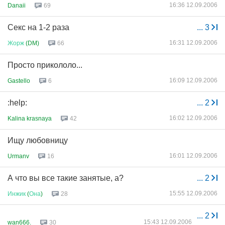
16:36 12.09.2006
Danaii
69
Секс на 1-2 раза
...
3
16:31 12.09.2006
Жорж
(DM)
66
Просто прикололо...
16:09 12.09.2006
Gastello
6
:help:
...
2
16:02 12.09.2006
Kalina krasnaya
42
Ищу любовницу
16:01 12.09.2006
Urmanv
16
А что вы все такие занятые, а?
...
2
15:55 12.09.2006
Инжик
(
Она
)
28
...
2
15:43 12.09.2006
wan666.
30