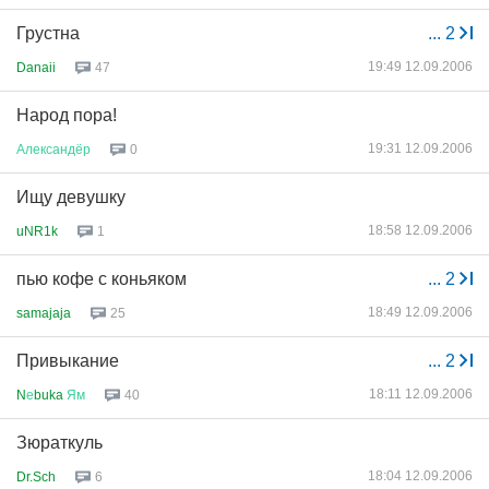
Грустна
...
2
19:49 12.09.2006
Danaii
47
Народ пора!
19:31 12.09.2006
Александёр
0
Ищу девушку
18:58 12.09.2006
uNR1k
1
пью кофе с коньяком
...
2
18:49 12.09.2006
samajaja
25
Привыкание
...
2
18:11 12.09.2006
N
е
buka
Ям
40
Зюраткуль
18:04 12.09.2006
Dr.Sch
6