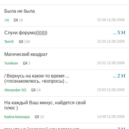
Была не была
15:38 12.09.2006
А
rt
16
Слухи форума))))))))
...
5
15:34 12.09.2006
Terri®
100
Магический квадрат
15:32 12.09.2006
Yunikum
3
/ Вернусь на какое-то время ...
...
2
(+познакомлюсь, +вопросы) ..
15:03 12.09.2006
Alexander SG
29
На каждый Ваш минус, найдется свой
плюс )
14:09 12.09.2006
Kalina krasnaya
15