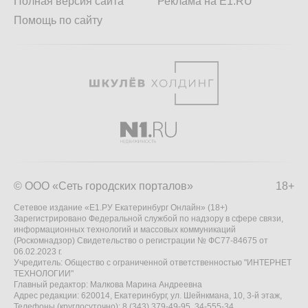
Полная версия сайта
Реклама на E1.RU
Помощь по сайту
© ООО «Сеть городских порталов»
18+
Сетевое издание «Е1.РУ Екатеринбург Онлайн» (18+)
Зарегистрировано Федеральной службой по надзору в сфере связи,
информационных технологий и массовых коммуникаций
(Роскомнадзор) Свидетельство о регистрации № ФС77-84675 от
06.02.2023 г.
Учредитель: Общество с ограниченной ответственностью "ИНТЕРНЕТ
ТЕХНОЛОГИИ"
Главный редактор: Малкова Марина Андреевна
Адрес редакции: 620014, Екатеринбург, ул. Шейнкмана, 10, 3-й этаж,
Телефоны (круглосуточно): 8 (343) 379-49-95, 34-555-34,