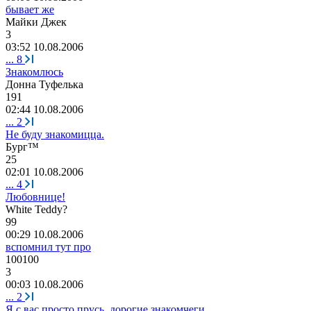
бывает же
Майки
Джек
3
03:52 10.08.2006
...
8
Знакомлюсь
Донна
Туфелька
191
02:44 10.08.2006
...
2
Не буду знакомицца.
Бург
™
25
02:01 10.08.2006
...
4
Любовнице!
White Teddy?
99
00:29 10.08.2006
вспомнил тут про
100100
3
00:03 10.08.2006
...
2
Я с вас просто прусь, дорогие знакомчеги...