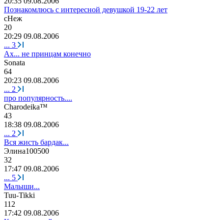
20:35 09.08.2006
Познакомлюсь с интересной девушкой 19-22 лет
cHe
ж
20
20:29 09.08.2006
...
3
Ах... не принцам конечно
Sonat
а
64
20:23 09.08.2006
...
2
про популярность....
Charodeika™
43
18:38 09.08.2006
...
2
Вся жисть бардак...
Элина
100500
32
17:47 09.08.2006
...
5
Малыши...
Tuu-Tikki
112
17:42 09.08.2006