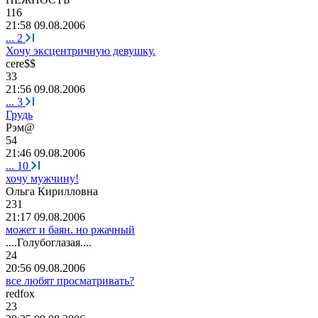
116
21:58 09.08.2006
...
2
Хочу эксцентричную девушку.
cere$$
33
21:56 09.08.2006
...
3
Грудь
Рэм
@
54
21:46 09.08.2006
...
10
хочу мужчину!
Ольга
Кирилловна
231
21:17 09.08.2006
может и баян. но ржачный
....
Голубоглазая
....
24
20:56 09.08.2006
все любят просматривать?
redfox
23