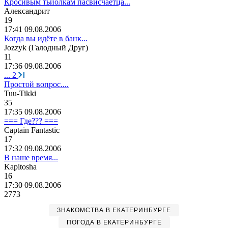
Кросивым тьйолкам пасвисчаетца...
A
лександрит
19
17:41 09.08.2006
Когда вы идёте в банк...
Jozzyk (
Галодный
Друг
)
11
17:36 09.08.2006
...
2
Простой вопрос....
Tuu-Tikki
35
17:35 09.08.2006
=== Где??? ===
Captain Fantastic
17
17:32 09.08.2006
В наше время...
Kapitosha
16
17:30 09.08.2006
2773
ЗНАКОМСТВА В ЕКАТЕРИНБУРГЕ
ПОГОДА В ЕКАТЕРИНБУРГЕ