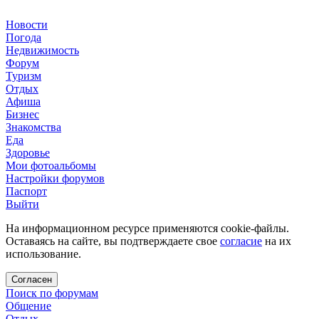
Новости
Погода
Недвижимость
Форум
Туризм
Отдых
Афиша
Бизнес
Знакомства
Еда
Здоровье
Мои фотоальбомы
Настройки форумов
Паспорт
Выйти
На информационном ресурсе применяются cookie-файлы.
Оставаясь на сайте, вы подтверждаете свое
согласие
на их
использование.
Согласен
Поиск по форумам
Общение
Отдых