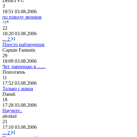
D
е
nis
Т
V©
3
18:51 03.08.2006
по поводу звонков
^!*
22
18:20 03.08.2006
...
2
Просто наблюдения
Captain Fantastic
29
18:09 03.08.2006
Чет давненько я .......
Поползень
11
17:52 03.08.2006
Только с ковра
Danaii
18
17:28 03.08.2006
Научите..
alexkul
21
17:10 03.08.2006
...
2