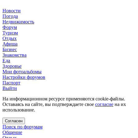
Новости
Погода
Недвижимость
Форум
Туризм
Отдых
Афиша
Бизнес
Знакомства
Еда
Здоровье
Мои фотоальбомы
Настройки форумов
Паспорт
Выйти
На информационном ресурсе применяются cookie-файлы.
Оставаясь на сайте, вы подтверждаете свое
согласие
на их
использование.
Согласен
Поиск по форумам
Общение
Отдых