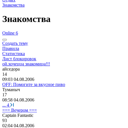
Знакомства
Знакомства
Online 6
Создать тему
Правила
Статистика
Лист блокировок
ой.хочецца знакомица!!!
айседора
14
09:03 04.08.2006
OFF: Помогите за вкусное пиво
Туманыч
17
08:58 04.08.2006
...
4
=== Вечером ===
Captain Fantastic
93
02:04 04.08.2006