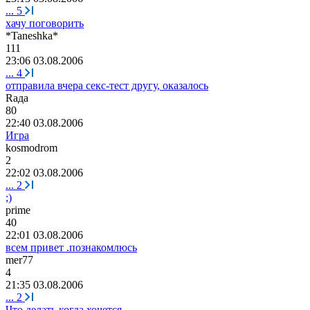
...
5
хачу поговорить
*Taneshka*
111
23:06 03.08.2006
...
4
отправила вчера секс-тест другу, оказалось
Ra
да
80
22:40 03.08.2006
Игра
kosmodrom
2
22:02 03.08.2006
...
2
;)
prime
40
22:01 03.08.2006
всем привет .познакомлюсь
mer77
4
21:35 03.08.2006
...
2
Что делать когда хочется....