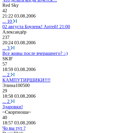
Red Sky
42
21:22 03.08.2006
...
10
02 августа Боуленк! Антей! 21:00
Александёр
237
20:24 03.08.2006
...
3
Все живы после вчерашнего? :-)
SKIF
57
18:59 03.08.2006
...
2
КАМПУТИРЩИКИ!!!!
Элина
100500
29
18:58 03.08.2006
...
2
Здаровки!
~
Скорпиоша
~
40
18:57 03.08.2006
Чо вы тут ?