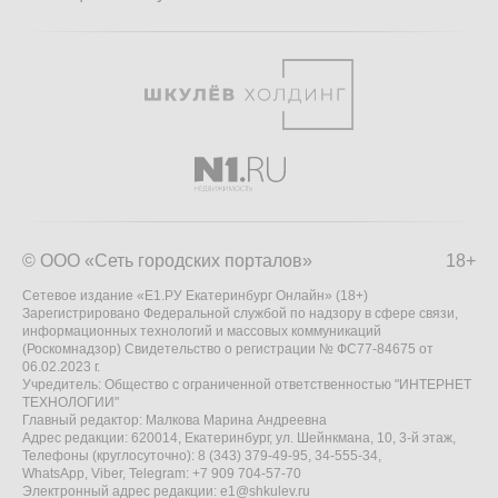
© ООО «Сеть городских порталов»
18+
Сетевое издание «Е1.РУ Екатеринбург Онлайн» (18+)
Зарегистрировано Федеральной службой по надзору в сфере связи,
информационных технологий и массовых коммуникаций
(Роскомнадзор) Свидетельство о регистрации № ФС77-84675 от
06.02.2023 г.
Учредитель: Общество с ограниченной ответственностью "ИНТЕРНЕТ
ТЕХНОЛОГИИ"
Главный редактор: Малкова Марина Андреевна
Адрес редакции: 620014, Екатеринбург, ул. Шейнкмана, 10, 3-й этаж,
Телефоны (круглосуточно): 8 (343) 379-49-95, 34-555-34,
WhatsApp, Viber, Telegram: +7 909 704-57-70
Электронный адрес редакции:
e1@shkulev.ru