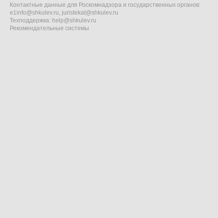
Контактные данные для Роскомнадзора и государственных органов:
e1info@shkulev.ru
,
juristekat@shkulev.ru
Техподдержка:
help@shkulev.ru
Рекомендательные системы