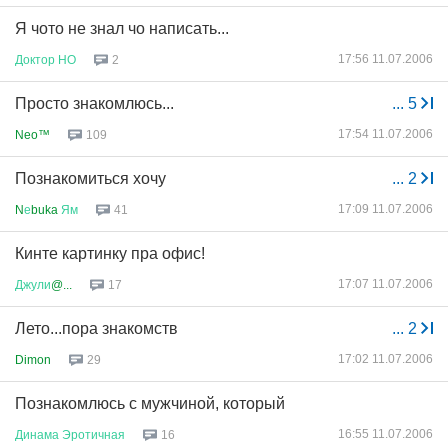
Я чото не знал чо написать...
17:56 11.07.2006
Доктор
НО
2
Просто знакомлюсь...
...
5
17:54 11.07.2006
Neo™
109
Познакомиться хочу
...
2
17:09 11.07.2006
N
е
buka
Ям
41
Кинте картинку пра офис!
17:07 11.07.2006
Джули
@...
17
Лето...пора знакомств
...
2
17:02 11.07.2006
Dimon
29
Познакомлюсь с мужчиной, который
16:55 11.07.2006
Динама
Эротичная
16