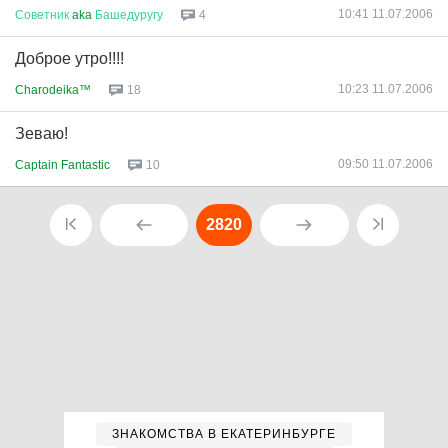
10:41 11.07.2006
Советник
aka
Башедуругу
4
Доброе утро!!!!
10:23 11.07.2006
Charodeika™
18
Зеваю!
09:50 11.07.2006
Captain Fantastic
10
2820
ЗНАКОМСТВА В ЕКАТЕРИНБУРГЕ