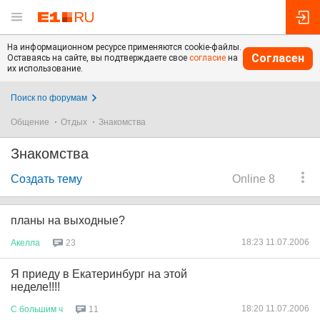
На информационном ресурсе применяются cookie-файлы.
Согласен
Оставаясь на сайте, вы подтверждаете свое
согласие
на
их использование.
Поиск по форумам
Общение
Отдых
Знакомства
Знакомства
Создать тему
Online 8
планы на выходные?
18:23 11.07.2006
Акелла
23
Я приеду в Екатеринбург на этой
неделе!!!!
18:20 11.07.2006
С
большим
ч
11