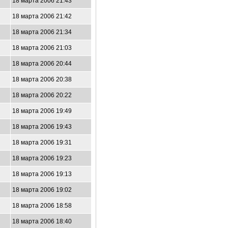
18 марта 2006 21:43
18 марта 2006 21:42
18 марта 2006 21:34
18 марта 2006 21:03
18 марта 2006 20:44
18 марта 2006 20:38
18 марта 2006 20:22
18 марта 2006 19:49
18 марта 2006 19:43
18 марта 2006 19:31
18 марта 2006 19:23
18 марта 2006 19:13
18 марта 2006 19:02
18 марта 2006 18:58
18 марта 2006 18:40