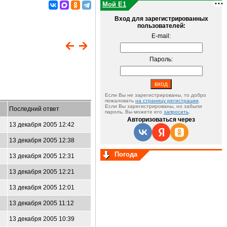
Мой E1
Вход для зарегистрированных
пользователей:
E-mail:
Пароль:
Если Вы не зарегистрированы, то добро
пожаловать
на страницу регистрации
.
Если Вы зарегистрированы, но забыли
Последний ответ
пароль, Вы можете его
запросить
.
Авторизоваться через
13 декабря 2005 12:42
13 декабря 2005 12:38
Погода
13 декабря 2005 12:31
13 декабря 2005 12:21
13 декабря 2005 12:01
13 декабря 2005 11:12
13 декабря 2005 10:39