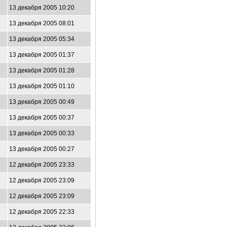
13 декабря 2005 10:20
13 декабря 2005 08:01
13 декабря 2005 05:34
13 декабря 2005 01:37
13 декабря 2005 01:28
13 декабря 2005 01:10
13 декабря 2005 00:49
13 декабря 2005 00:37
13 декабря 2005 00:33
13 декабря 2005 00:27
12 декабря 2005 23:33
12 декабря 2005 23:09
12 декабря 2005 23:09
12 декабря 2005 22:33