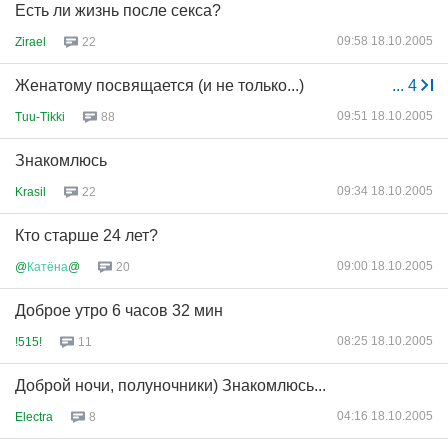
Есть ли жизнь после секса?
09:58 18.10.2005
Zirael
22
Женатому посвящается (и не только...)
...
4
09:51 18.10.2005
Tuu-Tikki
88
Знакомлюсь
09:34 18.10.2005
Krasil
22
Кто старше 24 лет?
09:00 18.10.2005
@
Катёна
@
20
Доброе утро 6 часов 32 мин
08:25 18.10.2005
!515!
11
Доброй ночи, полуночники) Знакомлюсь...
04:16 18.10.2005
Electra
8