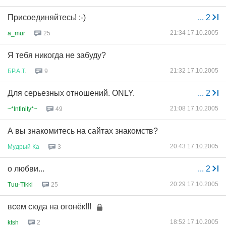
Присоединяйтесь! :-)
...
2
21:34 17.10.2005
a_mur
25
Я тебя никогда не забуду?
21:32 17.10.2005
БР
.
А
.
Т
.
9
Для серьезных отношений. ONLY.
...
2
21:08 17.10.2005
~*Infinity*~
49
А вы знакомитесь на сайтах знакомств?
20:43 17.10.2005
Мудрый
Ка
3
о любви...
...
2
20:29 17.10.2005
Tuu-Tikki
25
всем сюда на огонёк!!!
18:52 17.10.2005
ktsh
2