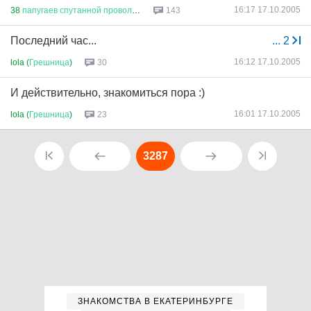
16:17 17.10.2005
38
папугаев
спутанной
проволок
...
143
Последний час...
...
2
16:12 17.10.2005
lola (
Грешница
)
30
И действительно, знакомиться пора :)
16:01 17.10.2005
lola (
Грешница
)
23
3287
ЗНАКОМСТВА В ЕКАТЕРИНБУРГЕ