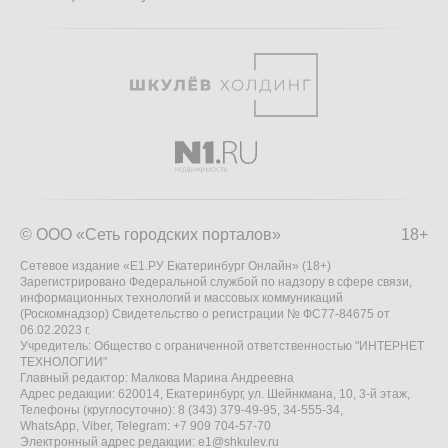
© ООО «Сеть городских порталов»
18+
Сетевое издание «Е1.РУ Екатеринбург Онлайн» (18+)
Зарегистрировано Федеральной службой по надзору в сфере связи,
информационных технологий и массовых коммуникаций
(Роскомнадзор) Свидетельство о регистрации № ФС77-84675 от
06.02.2023 г.
Учредитель: Общество с ограниченной ответственностью "ИНТЕРНЕТ
ТЕХНОЛОГИИ"
Главный редактор: Малкова Марина Андреевна
Адрес редакции: 620014, Екатеринбург, ул. Шейнкмана, 10, 3-й этаж,
Телефоны (круглосуточно): 8 (343) 379-49-95, 34-555-34,
WhatsApp, Viber, Telegram: +7 909 704-57-70
Электронный адрес редакции:
e1@shkulev.ru