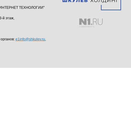
ю "ИНТЕРНЕТ ТЕХНОЛОГИИ"
3-й этаж,
 органов:
e1info@shkulev.ru
,