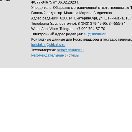
дателя
ФС77-84675 от 06.02.2023 г.
Учредитель: Общество с ограниченной ответственность
Главный редактор: Малкова Марина Андреевна
Адрес редакции: 620014, Екатеринбург, ул. Шейнкмана, 10, 
Телефоны (круглосуточно): 8 (343) 379-49-95, 34-555-34,
WhatsApp, Viber, Telegram: +7 909 704-57-70
Электронный адрес редакции:
e1@shkulev.ru
Контактные данные для Роскомнадзора и государственных
juristekat@shkulev.ru
Техподдержка:
help@shkulev.ru
Рекомендательные системы