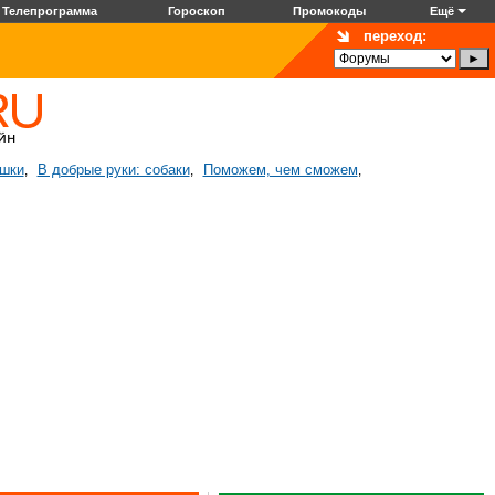
Телепрограмма
Гороскоп
Промокоды
Ещё
переход:
ошки
В добрые руки: собаки
Поможем, чем сможем
,
,
,