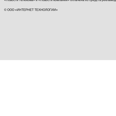
«Новости телекома» и «Новости компаний» оплачена из средств рекламо
© ООО «ИНТЕРНЕТ ТЕХНОЛОГИИ»