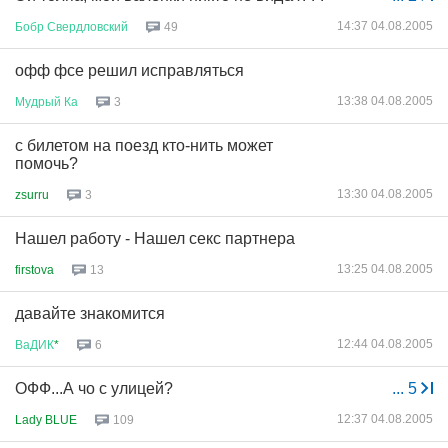
14:37 04.08.2005
Бобр
Свердловский
49
офф фсе решил исправляться
13:38 04.08.2005
Мудрый
Ка
3
с билетом на поезд кто-нить может
помочь?
13:30 04.08.2005
zsurru
3
Нашел работу - Нашел секс партнера
13:25 04.08.2005
firstova
13
давайте знакомится
12:44 04.08.2005
ВаДИК
*
6
ОФФ...А чо с улицей?
...
5
12:37 04.08.2005
Lady BLUE
109