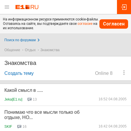
На информационном ресурсе применяются cookie-файлы.
Согласен
Оставаясь на сайте, вы подтверждаете свое
согласие
на
их использование.
Поиск по форумам
Общение
Отдых
Знакомства
Знакомства
Создать тему
Online 8
Какой смысл в .....
16:52 04.08.2005
Jeka[E1.ru]
13
Понимаю что все мысли только об
отдыхе, НО...
16:42 04.08.2005
SKIF
16