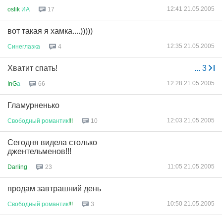
12:41 21.05.2005
oslik
ИА
17
вот такая я хамка....)))))
12:35 21.05.2005
Синеглазка
4
Хватит спать!
...
3
12:28 21.05.2005
InG
а
66
Гламурненько
12:03 21.05.2005
Свободный
романтик
!!!
10
Сегодня видела столько
джентельменов!!!
11:05 21.05.2005
Darling
23
продам завтрашний день
10:50 21.05.2005
Свободный
романтик
!!!
3