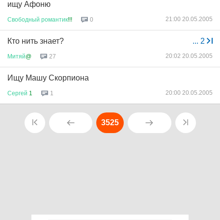
ищу Афоню
21:00 20.05.2005
Свободный
романтик
!!!
0
Кто нить знает?
...
2
20:02 20.05.2005
Митяй
@
27
Ищу Машу Скорпиона
20:00 20.05.2005
Сергей
1
1
3525