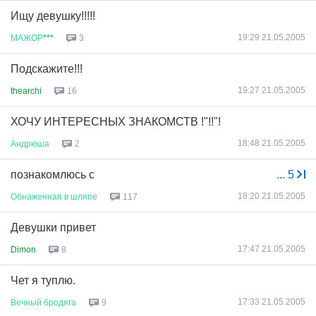
Ищу девушку!!!!!
19:29 21.05.2005
МАЖОР
***
3
Подскажите!!!
19:27 21.05.2005
thearchi
16
ХОЧУ ИНТЕРЕСНЫХ ЗНАКОМСТВ !"!!"!
18:48 21.05.2005
Андрюша
2
познакомлюсь с
...
5
18:20 21.05.2005
Обнаженная
в
шляпе
117
Девушки привет
17:47 21.05.2005
Dimon
8
Чет я туплю.
17:33 21.05.2005
Вечный
бродяга
9