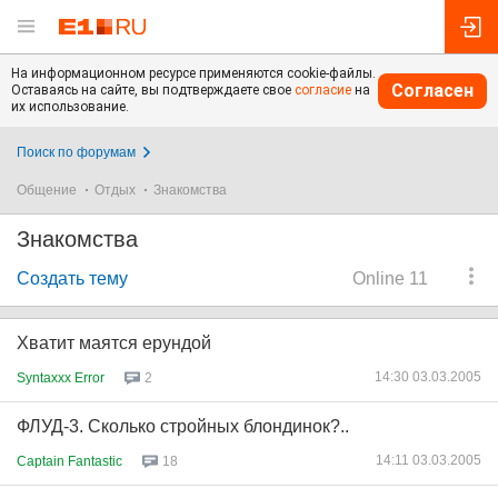
На информационном ресурсе применяются cookie-файлы.
Согласен
Оставаясь на сайте, вы подтверждаете свое
согласие
на
их использование.
Поиск по форумам
Общение
Отдых
Знакомства
Знакомства
Создать тему
Online 11
Хватит маятся ерундой
14:30 03.03.2005
Syntaxxx Error
2
ФЛУД-3. Сколько стройных блондинок?..
14:11 03.03.2005
Captain Fantastic
18