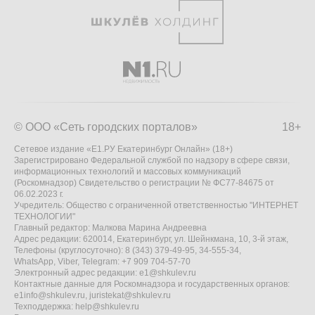
© ООО «Сеть городских порталов»
18+
Сетевое издание «Е1.РУ Екатеринбург Онлайн» (18+)
Зарегистрировано Федеральной службой по надзору в сфере связи,
информационных технологий и массовых коммуникаций
(Роскомнадзор) Свидетельство о регистрации № ФС77-84675 от
06.02.2023 г.
Учредитель: Общество с ограниченной ответственностью "ИНТЕРНЕТ
ТЕХНОЛОГИИ"
Главный редактор: Малкова Марина Андреевна
Адрес редакции: 620014, Екатеринбург, ул. Шейнкмана, 10, 3-й этаж,
Телефоны (круглосуточно): 8 (343) 379-49-95, 34-555-34,
WhatsApp, Viber, Telegram: +7 909 704-57-70
Электронный адрес редакции:
e1@shkulev.ru
Контактные данные для Роскомнадзора и государственных органов:
e1info@shkulev.ru
,
juristekat@shkulev.ru
Техподдержка:
help@shkulev.ru