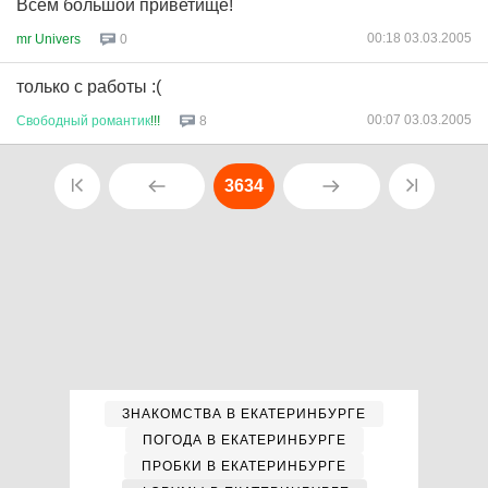
Всем большой приветище!
00:18 03.03.2005
mr Univers
0
только с работы :(
00:07 03.03.2005
Свободный
романтик
!!!
8
3634
ЗНАКОМСТВА В ЕКАТЕРИНБУРГЕ
ПОГОДА В ЕКАТЕРИНБУРГЕ
ПРОБКИ В ЕКАТЕРИНБУРГЕ