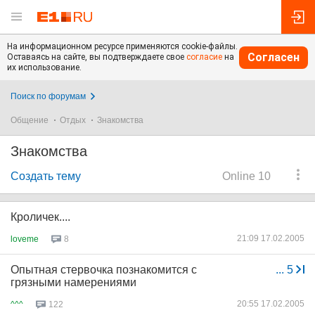
На информационном ресурсе применяются cookie-файлы.
Согласен
Оставаясь на сайте, вы подтверждаете свое
согласие
на
их использование.
Поиск по форумам
Общение
Отдых
Знакомства
Знакомства
Создать тему
Online 10
Кроличек....
21:09 17.02.2005
loveme
8
Опытная стервочка познакомится с
...
5
грязными намерениями
20:55 17.02.2005
^^^
122