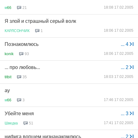
18:08 17.02.2005
м
66
21
Я злой и страшный серый волк
18:06 17.02.2005
КАРЛСОНЧИК
1
Познакомлюсь
...
4
18:06 17.02.2005
konik
93
... про любовь...
...
2
18:03 17.02.2005
titbit
35
ау
17:46 17.02.2005
м
66
3
Убейте меня
...
3
17:41 17.02.2005
Шведка
51
нифига вопщем низнанакомлюсь
...
2