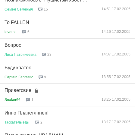
14:51 17.02.2005
Семен
Семеныч
15
To FALLEN
14:16 17.02.2005
loveme
6
Вопрос
14:07 17.02.2005
Лиса
Патрикеевна
23
Буду краток.
13:55 17.02.2005
Captain Fantastic
9
Приветсвие
13:25 17.02.2005
Snaker66
1
Инно Планетяннен!
13:17 17.02.2005
Таскатель
еды
2