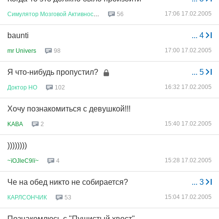
17:06 17.02.2005
Симулятор
Мозговой
Активности
56
baunti
...
4
17:00 17.02.2005
mr Univers
98
Я что-нибудь пропустил?
...
5
16:32 17.02.2005
Доктор
НО
102
Хочу познакомиться с девушкой!!!
15:40 17.02.2005
KABA
2
))))))))
15:28 17.02.2005
~їOJleC9lї~
4
Че на обед никто не собирается?
...
3
15:04 17.02.2005
КАРЛСОНЧИК
53
Познакомлюсь с "Пушистый хвост"...