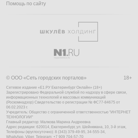
Помощь по сайту
© ООО «Сеть городских порталов»
18+
Сетевое издание «Е1.РУ Екатеринбург Онлайн» (18+)
Зарегистрировано Федеральной службой по надзору в сфере связи,
информационных технологий и массовых коммуникаций
(Роскомнадзор) Свидетельство о регистрации № ФС77-84675 от
06.02.2023 г.
Учредитель: Общество с ограниченной ответственностью "ИНТЕРНЕТ
ТЕХНОЛОГИИ"
Главный редактор: Малкова Марина Андреевна
Адрес редакции: 620014, Екатеринбург, ул. Шейнкмана, 10, 3-й этаж,
Телефоны (круглосуточно): 8 (343) 379-49-95, 34-555-34,
WhatsApp, Viber, Telegram: +7 909 704-57-70