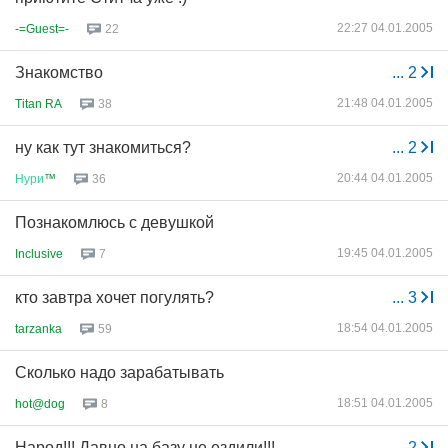
22:27 04.01.2005
-=Guest=-
22
Знакомство
...
2
21:48 04.01.2005
Titan RA
38
ну как тут знакомиться?
...
2
20:44 04.01.2005
Нури
™
36
Познакомлюсь с девушкой
19:45 04.01.2005
Inclusive
7
кто завтра хочет погулять?
...
3
18:54 04.01.2005
tarzanka
59
Сколько надо зарабатывать
18:51 04.01.2005
hot@dog
8
Народ!!! Давно на базу не ездили!!!
...
2