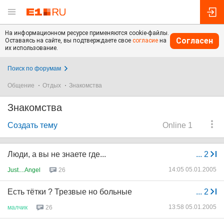
На информационном ресурсе применяются cookie-файлы.
Согласен
Оставаясь на сайте, вы подтверждаете свое
согласие
на
их использование.
Поиск по форумам
Общение
Отдых
Знакомства
Знакомства
Создать тему
Online 1
Люди, а вы не знаете где...
...
2
14:05 05.01.2005
Just....Angel
26
Есть тётки ? Трезвые но больные
...
2
13:58 05.01.2005
малчик
26