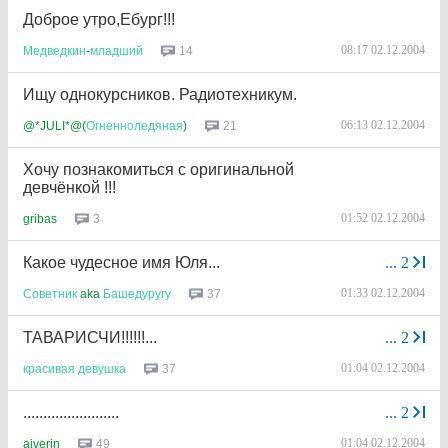
Доброе утро,Ебург!!!
08:17 02.12.2004
14
Медведкин
-
младший
Ищу однокурсников. Радиотехникум.
06:13 02.12.2004
21
@*JULI*@(
Огненноледяная
)
Хочу познакомиться с оригинальной
девчёнкой !!!
01:52 02.12.2004
3
gribas
Какое чудесное имя Юля...
...
2
01:33 02.12.2004
37
Советник
aka
Башедуругу
ТАВАРИСЧИ!!!!!!...
...
2
01:04 02.12.2004
37
красивая
девушка
........................
...
2
01:04 02.12.2004
49
aiverin