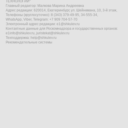
ТЕХНОЛОГИИ"
Главный редактор: Малкова Марина Андреевна
Адрес редакции: 620014, Екатеринбург, ул. Шейнкмана, 10, 3-й этаж,
Телефоны (круглосуточно): 8 (343) 379-49-95, 34-555-34,
WhatsApp, Viber, Telegram: +7 909 704-57-70
Электронный адрес редакции:
e1@shkulev.ru
Контактные данные для Роскомнадзора и государственных органов:
e1info@shkulev.ru
,
juristekat@shkulev.ru
Техподдержка:
help@shkulev.ru
Рекомендательные системы