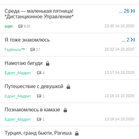
Среда — маленькая пятница!
...
26
*Дистанционное Управление*
23:30 14.10.2020
svpn
630
Я тоже знакомлюсь
...
2
16:32 14.10.2020
Гадёныш
™
27
Намотаю бигуди
13:17 14.10.2020
Едрит
_
Мадрит
4
Путешествие с девушкой
13:16 14.10.2020
Едрит
_
Мадрит
1
Познакомлюсь в камазе
13:16 14.10.2020
Едрит
_
Мадрит
1
Турция, гранд бьюти, Рагиша