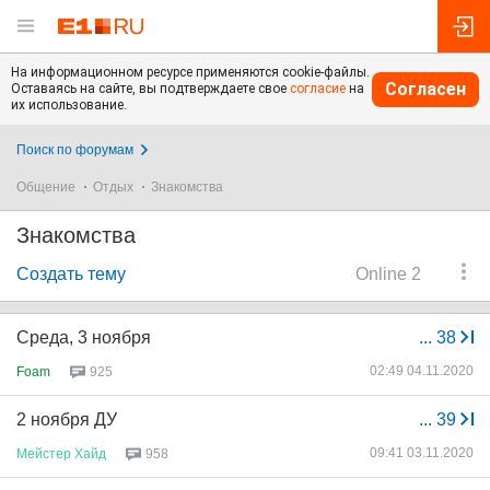
На информационном ресурсе применяются cookie-файлы.
Согласен
Оставаясь на сайте, вы подтверждаете свое
согласие
на
их использование.
Поиск по форумам
Общение
Отдых
Знакомства
Знакомства
Создать тему
Online 2
Среда, 3 ноября
...
38
02:49 04.11.2020
Foam
925
2 ноября ДУ
...
39
09:41 03.11.2020
Мейстер
Хайд
958