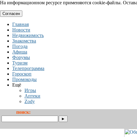
На информационном ресурсе применяются cookie-файлы. Оставая
Согласен
Главная
Новости
Недвижимость
Знакомства
Погода
Афиша
Форумы
Туризм
Телепрограмма
Гороскоп
Промокоды
Ещё
Игры
Аптеки
Zody
поиск: