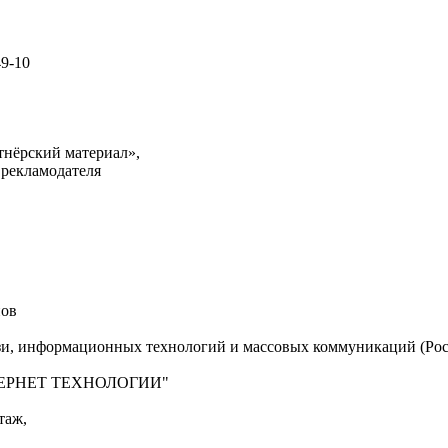
49-10
тнёрский материал»,
 рекламодателя
нов
язи, информационных технологий и массовых коммуникаций (Рос
"ИНТЕРНЕТ ТЕХНОЛОГИИ"
таж,