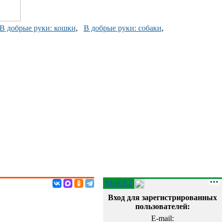
В добрые руки: кошки
,
В добрые руки: собаки
,
Мой E1
Вход для зарегистрированных
пользователей:
E-mail: