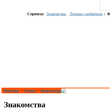
Сервисы
:
Знакомства
,
Личные сообщения
|
Ф
Форумы
>
Отдых
>
Знакомства
Знакомства