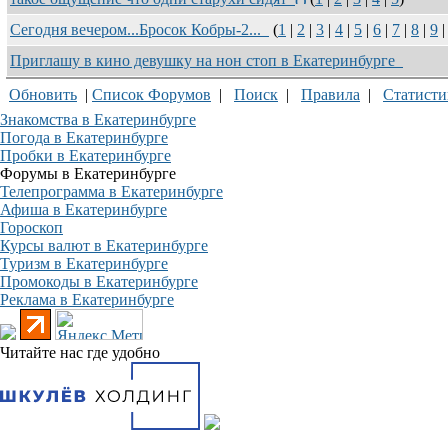
Сегодня вечером...Бросок Кобры-2...
(
1
|
2
|
3
|
4
|
5
|
6
|
7
|
8
|
9
Приглашу в кино девушку на нон стоп в Екатеринбурге
Обновить
|
Список Форумов
|
Поиск
|
Правила
|
Статисти
Знакомства в Екатеринбурге
Погода в Екатеринбурге
Пробки в Екатеринбурге
Форумы в Екатеринбурге
Телепрограмма в Екатеринбурге
Афиша в Екатеринбурге
Гороскоп
Курсы валют в Екатеринбурге
Туризм в Екатеринбурге
Промокоды в Екатеринбурге
Реклама в Екатеринбурге
Читайте нас где удобно