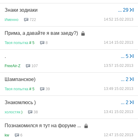
Знаки зодиаки
...
29
14:52 15.02.2013
Именно
722
Прима, а давайте я вам заеду?)
14:14 15.02.2013
Твоя
попытка
# 5
8
.
...
5
13:57 15.02.2013
FreeAir-Z
107
Шампанское)
...
2
13:49 15.02.2013
Твоя
попытка
# 5
39
Знакомлюсь )
...
2
13:41 15.02.2013
холостяк
)
38
Познакомился я тут на форуме ...
12:47 15.02.2013
kw
6