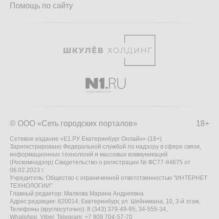
Помощь по сайту
© ООО «Сеть городских порталов»
18+
Сетевое издание «Е1.РУ Екатеринбург Онлайн» (18+)
Зарегистрировано Федеральной службой по надзору в сфере связи,
информационных технологий и массовых коммуникаций
(Роскомнадзор) Свидетельство о регистрации № ФС77-84675 от
06.02.2023 г.
Учредитель: Общество с ограниченной ответственностью "ИНТЕРНЕТ
ТЕХНОЛОГИИ"
Главный редактор: Малкова Марина Андреевна
Адрес редакции: 620014, Екатеринбург, ул. Шейнкмана, 10, 3-й этаж,
Телефоны (круглосуточно): 8 (343) 379-49-95, 34-555-34,
WhatsApp, Viber, Telegram: +7 909 704-57-70