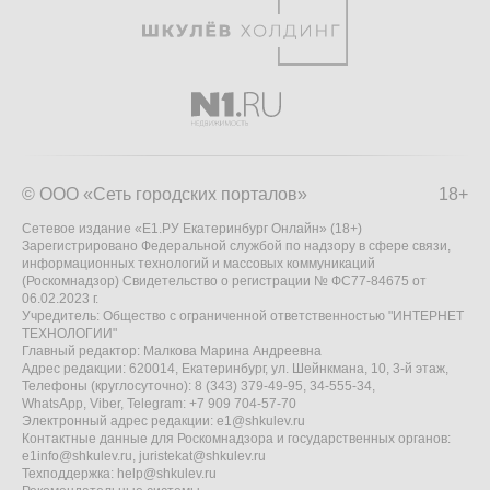
© ООО «Сеть городских порталов»
18+
Сетевое издание «Е1.РУ Екатеринбург Онлайн» (18+)
Зарегистрировано Федеральной службой по надзору в сфере связи,
информационных технологий и массовых коммуникаций
(Роскомнадзор) Свидетельство о регистрации № ФС77-84675 от
06.02.2023 г.
Учредитель: Общество с ограниченной ответственностью "ИНТЕРНЕТ
ТЕХНОЛОГИИ"
Главный редактор: Малкова Марина Андреевна
Адрес редакции: 620014, Екатеринбург, ул. Шейнкмана, 10, 3-й этаж,
Телефоны (круглосуточно): 8 (343) 379-49-95, 34-555-34,
WhatsApp, Viber, Telegram: +7 909 704-57-70
Электронный адрес редакции:
e1@shkulev.ru
Контактные данные для Роскомнадзора и государственных органов:
e1info@shkulev.ru
,
juristekat@shkulev.ru
Техподдержка:
help@shkulev.ru