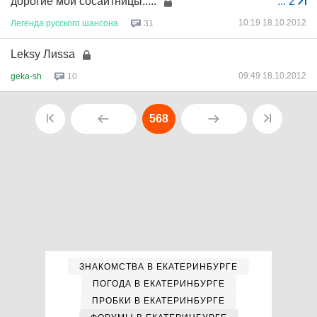
дорогие мои сосайтницы.....
...
2
10:19 18.10.2012
Легенда
русского
шансона
31
Leksy Лиssa
09:49 18.10.2012
geka-sh
10
568
ЗНАКОМСТВА В ЕКАТЕРИНБУРГЕ
ПОГОДА В ЕКАТЕРИНБУРГЕ
ПРОБКИ В ЕКАТЕРИНБУРГЕ