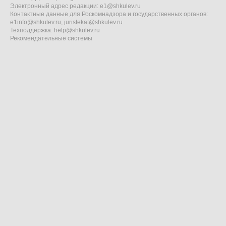
Электронный адрес редакции:
e1@shkulev.ru
Контактные данные для Роскомнадзора и государственных органов:
e1info@shkulev.ru
,
juristekat@shkulev.ru
Техподдержка:
help@shkulev.ru
Рекомендательные системы