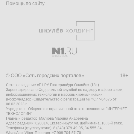
Помощь по сайту
© ООО «Сеть городских порталов»
18+
Сетевое издание «Е1.РУ Екатеринбург Онлайн» (18+)
Зарегистрировано Федеральной службой по надзору в сфере связи,
информационных технологий и массовых коммуникаций
(Роскомнадзор) Свидетельство о регистрации № ФС77-84675 от
06.02.2023 г.
Учредитель: Общество с ограниченной ответственностью "ИНТЕРНЕТ
ТЕХНОЛОГИИ"
Главный редактор: Малкова Марина Андреевна
Адрес редакции: 620014, Екатеринбург, ул. Шейнкмана, 10, 3-й этаж,
Телефоны (круглосуточно): 8 (343) 379-49-95, 34-555-34,
WhatsApp, Viber, Telegram: +7 909 704-57-70