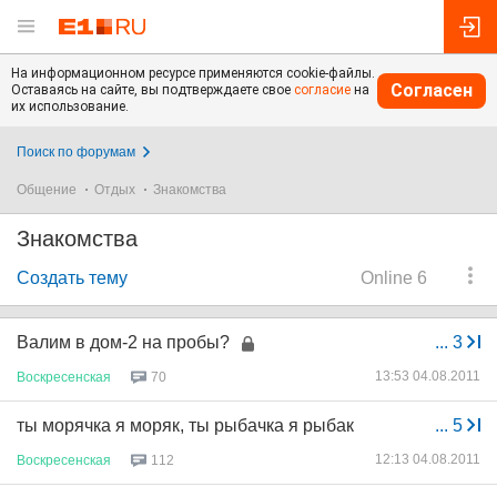
На информационном ресурсе применяются cookie-файлы.
Согласен
Оставаясь на сайте, вы подтверждаете свое
согласие
на
их использование.
Поиск по форумам
Общение
Отдых
Знакомства
Знакомства
Создать тему
Online 6
Валим в дом-2 на пробы?
...
3
13:53 04.08.2011
Воскресенская
70
ты морячка я моряк, ты рыбачка я рыбак
...
5
12:13 04.08.2011
Воскресенская
112