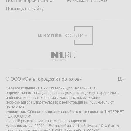
Полная версия сайта
Реклама на E1.RU
Помощь по сайту
© ООО «Сеть городских порталов»
18+
Сетевое издание «Е1.РУ Екатеринбург Онлайн» (18+)
Зарегистрировано Федеральной службой по надзору в сфере связи,
информационных технологий и массовых коммуникаций
(Роскомнадзор) Свидетельство о регистрации № ФС77-84675 от
06.02.2023 г.
Учредитель: Общество с ограниченной ответственностью "ИНТЕРНЕТ
ТЕХНОЛОГИИ"
Главный редактор: Малкова Марина Андреевна
Адрес редакции: 620014, Екатеринбург, ул. Шейнкмана, 10, 3-й этаж,
Телефоны (круглосуточно): 8 (343) 379-49-95, 34-555-34,