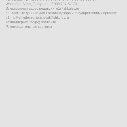
WhatsApp, Viber, Telegram: +7 909 704-57-70
Электронный адрес редакции:
e1@shkulev.ru
Контактные данные для Роскомнадзора и государственных органов:
e1info@shkulev.ru
,
juristekat@shkulev.ru
Техподдержка:
help@shkulev.ru
Рекомендательные системы