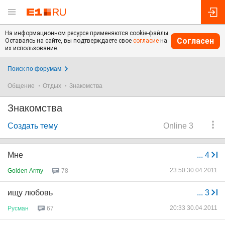
На информационном ресурсе применяются cookie-файлы.
Согласен
Оставаясь на сайте, вы подтверждаете свое
согласие
на
их использование.
Поиск по форумам
Общение
Отдых
Знакомства
Знакомства
Создать тему
Online 3
Мне
...
4
23:50 30.04.2011
Golden Army
78
ищу любовь
...
3
20:33 30.04.2011
Русман
67