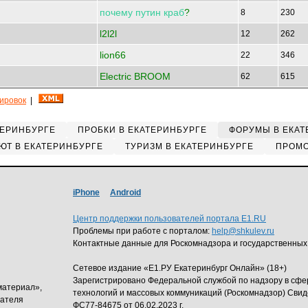
почему
путин
краб
?
8
230
l2l2l
12
262
lion66
22
346
Electric BROOM
62
615
кировок
|
ТЕРИНБУРГЕ
ПРОБКИ В ЕКАТЕРИНБУРГЕ
ФОРУМЫ В ЕКАТ
ЮТ В ЕКАТЕРИНБУРГЕ
ТУРИЗМ В ЕКАТЕРИНБУРГЕ
ПРОМО
iPhone
Android
Центр поддержки пользователей портала E1.RU
Проблемы при работе с порталом:
help@shkulev.ru
Контактные данные для Роскомнадзора и государственных
Сетевое издание «Е1.РУ Екатеринбург Онлайн» (18+)
Зарегистрировано Федеральной службой по надзору в сф
материал»,
технологий и массовых коммуникаций (Роскомнадзор) Свид
дателя
ФС77-84675 от 06.02.2023 г.