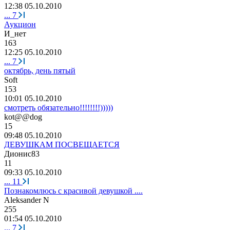
12:38 05.10.2010
...
7
Аукцион
И
_
нет
163
12:25 05.10.2010
...
7
октябрь, день пятый
S
о
ft
153
10:01 05.10.2010
смотреть обязательно!!!!!!!!)))))
kot@@dog
15
09:48 05.10.2010
ДЕВУШКАМ ПОСВЕЩАЕТСЯ
Дионис
83
11
09:33 05.10.2010
...
11
Познакомлюсь с красивой девушкой ....
Aleksander N
255
01:54 05.10.2010
...
7