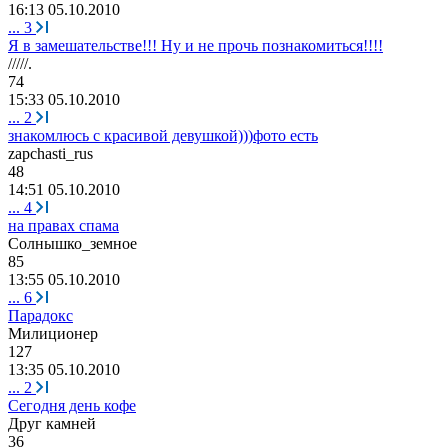
16:13 05.10.2010
...
3
Я в замешательстве!!! Ну и не прочь познакомиться!!!!
/////.
74
15:33 05.10.2010
...
2
знакомлюсь с красивой девушкой)))фото есть
zapchasti_rus
48
14:51 05.10.2010
...
4
на правах спама
Солнышко
_
земное
85
13:55 05.10.2010
...
6
Парадокс
M
илиционер
127
13:35 05.10.2010
...
2
Сегодня день кофе
Друг
камней
36