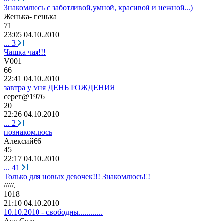
Знакомлюсь с заботливой,умной, красивой и нежной...)
Женька
-
пенька
71
23:05 04.10.2010
...
3
Чашка чая!!!
V001
66
22:41 04.10.2010
завтра у мня ДЕНЬ РОЖДЕНИЯ
серег
@1976
20
22:26 04.10.2010
...
2
познакомлюсь
Алексий
66
45
22:17 04.10.2010
...
41
Только для новых девочек!!! Знакомлюсь!!!
/////.
1018
21:10 04.10.2010
10.10.2010 - свободны............
Асс
-
Соль