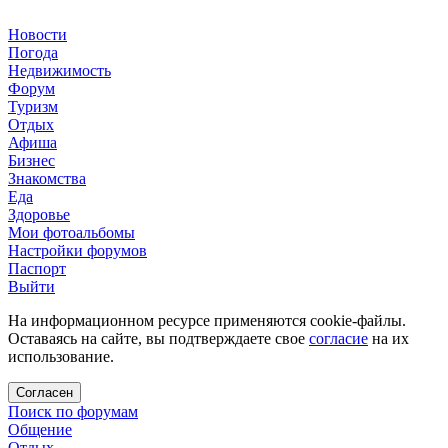
Новости
Погода
Недвижимость
Форум
Туризм
Отдых
Афиша
Бизнес
Знакомства
Еда
Здоровье
Мои фотоальбомы
Настройки форумов
Паспорт
Выйти
На информационном ресурсе применяются cookie-файлы.
Оставаясь на сайте, вы подтверждаете свое
согласие
на их
использование.
Согласен
Поиск по форумам
Общение
Отдых