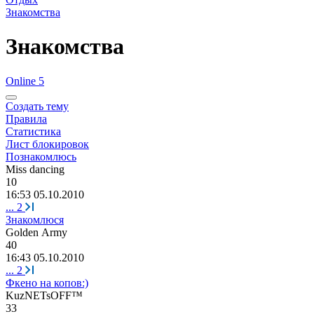
Знакомства
Знакомства
Online 5
Создать тему
Правила
Статистика
Лист блокировок
Познакомлюсь
Miss dancing
10
16:53 05.10.2010
...
2
Знакомлюся
Golden Army
40
16:43 05.10.2010
...
2
Фкено на копов:)
KuzNETsOFF™
33