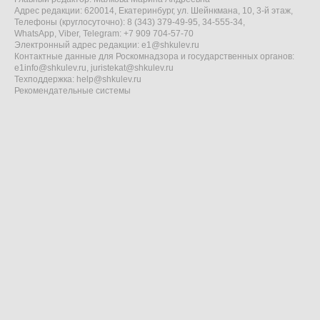
Адрес редакции: 620014, Екатеринбург, ул. Шейнкмана, 10, 3-й этаж,
Телефоны (круглосуточно): 8 (343) 379-49-95, 34-555-34,
WhatsApp, Viber, Telegram: +7 909 704-57-70
Электронный адрес редакции:
e1@shkulev.ru
Контактные данные для Роскомнадзора и государственных органов:
e1info@shkulev.ru
,
juristekat@shkulev.ru
Техподдержка:
help@shkulev.ru
Рекомендательные системы