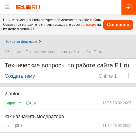
На информационном ресурсе применяются cookie-файлы.
Согласен
Оставаясь на сайте, вы подтверждаете свое
согласие
на
их использование.
Поиск по форумам
Общение
Технические вопросы по работе сайта E1.ru
Технические вопросы по работе сайта E1.ru
Создать тему
Online 1
2 anton
18:06 28.02.2005
:Super: ™
18
как назначить модератора
11:39 28.02.2005
loz
1