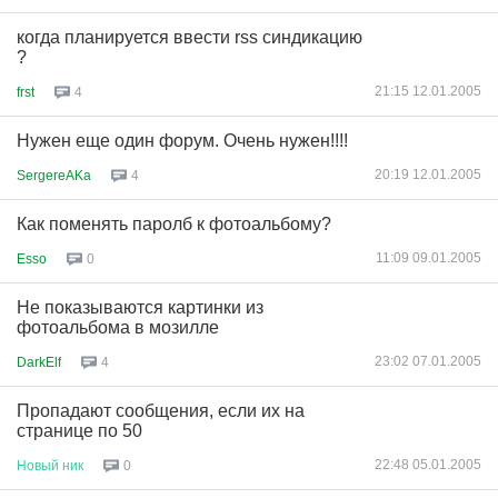
когда планируется ввести rss синдикацию
?
21:15 12.01.2005
frst
4
Нужен еще один форум. Очень нужен!!!!
20:19 12.01.2005
SergereAKa
4
Как поменять паролб к фотоальбому?
11:09 09.01.2005
Esso
0
Не показываются картинки из
фотоальбома в мозилле
23:02 07.01.2005
DarkElf
4
Пропадают сообщения, если их на
странице по 50
22:48 05.01.2005
Новый
ник
0