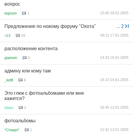
вопрос
15:40 19.01.2005
legnum
1
Предложение по новому форуму "Охота"
...
2
09:11 17.01.2005
х
13
29
расположение контента
14:33 16.01.2005
glamvin
0
админу или кому там
14:13 14.01.2005
_kettt
8
Это глюк с фотоальбомами или мне
кажется?
16:45 13.01.2005
Шико
3
фотоальбомы
12:42 13.01.2005
*Chappi*
1