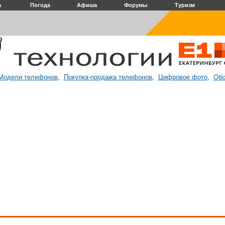
а
Погода
Афиша
Форумы
Туризм
Модели телефонов
Покупка-продажа телефонов
Цифровое фото
Обс
,
,
,