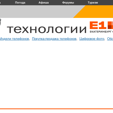
а
Погода
Афиша
Форумы
Туризм
Модели телефонов
Покупка-продажа телефонов
Цифровое фото
Обс
,
,
,