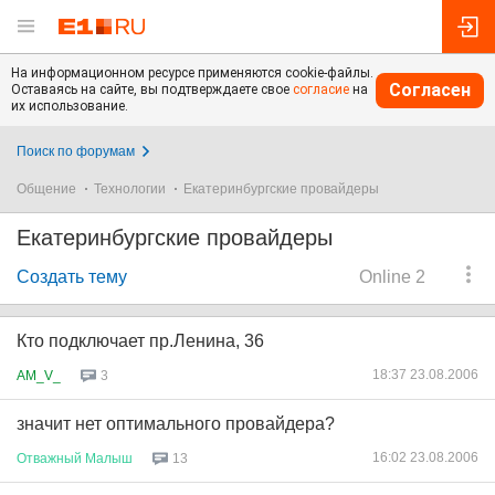
На информационном ресурсе применяются cookie-файлы.
Согласен
Оставаясь на сайте, вы подтверждаете свое
согласие
на
их использование.
Поиск по форумам
Общение
Технологии
Екатеринбургские провайдеры
Екатеринбургские провайдеры
Создать тему
Online 2
Кто подключает пр.Ленина, 36
18:37 23.08.2006
AM_V_
3
значит нет оптимального провайдера?
16:02 23.08.2006
Отважный
Малыш
13