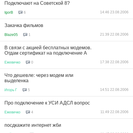
Подключают на Советской 8?
14:46 23.08.2006
IgorB
6
Закачка фильмов
21:39 22.08.2006
Blaze05
1
В связи с акцией бесплатных модемов.
Отдам сертификат на подключение A
17:38 22.08.2006
Ежевичко
0
Что дешевле: через модем или
выделенка
14:51 22.08.2006
Игорь
Г
5
Про подключение к УСИ АДСЛ вопрос
11:49 22.08.2006
Ежевичко
4
посдкажите интернет жби