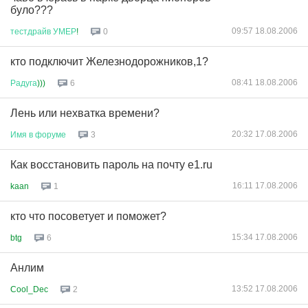
було???
09:57 18.08.2006
тестдрайв
УМЕР
!
0
кто подключит Железнодорожников,1?
08:41 18.08.2006
Радуга
)))
6
Лень или нехватка времени?
20:32 17.08.2006
Имя
в
форуме
3
Как восстановить пароль на почту e1.ru
16:11 17.08.2006
kaan
1
кто что посоветует и поможет?
15:34 17.08.2006
btg
6
Анлим
13:52 17.08.2006
Cool_Dec
2