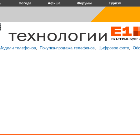
а
Погода
Афиша
Форумы
Туризм
Модели телефонов
Покупка-продажа телефонов
Цифровое фото
Обс
,
,
,