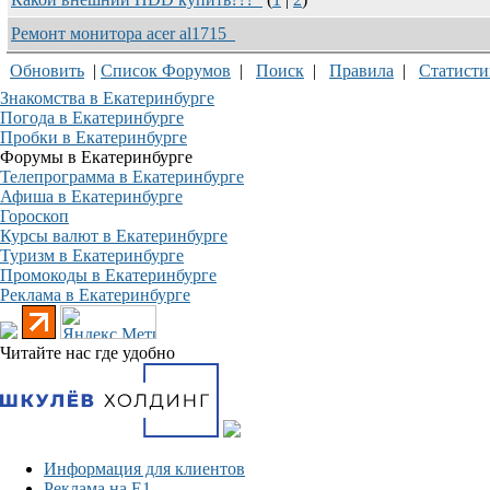
Ремонт монитора acer al1715
Обновить
|
Список Форумов
|
Поиск
|
Правила
|
Статисти
Знакомства в Екатеринбурге
Погода в Екатеринбурге
Пробки в Екатеринбурге
Форумы в Екатеринбурге
Телепрограмма в Екатеринбурге
Афиша в Екатеринбурге
Гороскоп
Курсы валют в Екатеринбурге
Туризм в Екатеринбурге
Промокоды в Екатеринбурге
Реклама в Екатеринбурге
Читайте нас где удобно
Информация для клиентов
Реклама на Е1