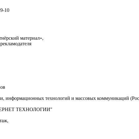
49-10
тнёрский материал»,
 рекламодателя
нов
язи, информационных технологий и массовых коммуникаций (Рос
"ИНТЕРНЕТ ТЕХНОЛОГИИ"
таж,