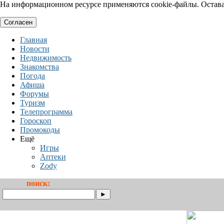
На информационном ресурсе применяются cookie-файлы. Оставая
Согласен
Главная
Новости
Недвижимость
Знакомства
Погода
Афиша
Форумы
Туризм
Телепрограмма
Гороскоп
Промокоды
Ещё
Игры
Аптеки
Zody
поиск: