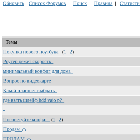
Обновить
|
Список Форумов
|
Поиск
|
Правила
|
Статисти
Темы
Покупка нового ноутбука
(
1
|
2
)
Роутер режет скорость
минимальный конфиг для дома
Вопрос по видеокарте
Какой планшет выбрать
где взять шлейф hdd vaio p?
-
Посоветуйте конфиг
(
1
|
2
)
Продам
ПРОДАМ