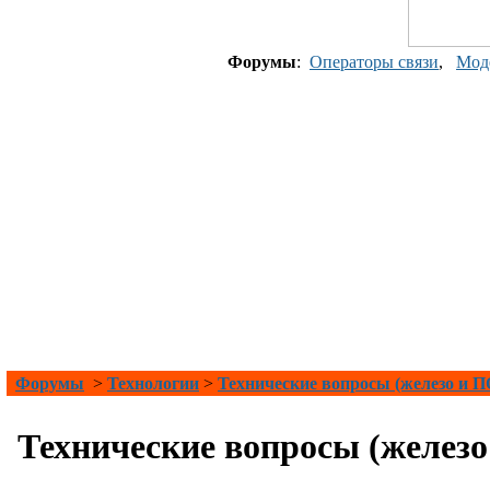
Форумы
:
Операторы связи
,
Мод
Форумы
>
Технологии
>
Технические вопросы (железо и П
Технические вопросы (железо