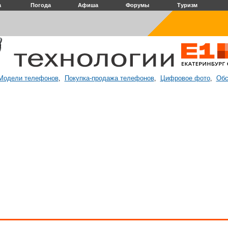
а
Погода
Афиша
Форумы
Туризм
Модели телефонов
Покупка-продажа телефонов
Цифровое фото
Обс
,
,
,