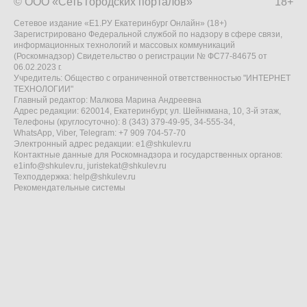
© ООО «Сеть городских порталов»
18+
Сетевое издание «Е1.РУ Екатеринбург Онлайн» (18+)
Зарегистрировано Федеральной службой по надзору в сфере связи,
информационных технологий и массовых коммуникаций
(Роскомнадзор) Свидетельство о регистрации № ФС77-84675 от
06.02.2023 г.
Учредитель: Общество с ограниченной ответственностью "ИНТЕРНЕТ
ТЕХНОЛОГИИ"
Главный редактор: Малкова Марина Андреевна
Адрес редакции: 620014, Екатеринбург, ул. Шейнкмана, 10, 3-й этаж,
Телефоны (круглосуточно): 8 (343) 379-49-95, 34-555-34,
WhatsApp, Viber, Telegram: +7 909 704-57-70
Электронный адрес редакции:
e1@shkulev.ru
Контактные данные для Роскомнадзора и государственных органов:
e1info@shkulev.ru
,
juristekat@shkulev.ru
Техподдержка:
help@shkulev.ru
Рекомендательные системы