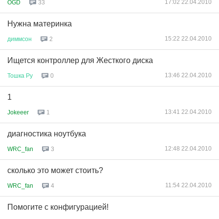
17:02 22.04.2010
OGD
33
Нужна материнка
15:22 22.04.2010
диммсон
2
Ищется контроллер для Жесткого диска
13:46 22.04.2010
Тошка
Ру
0
1
13:41 22.04.2010
Jokeeer
1
диагностика ноутбука
12:48 22.04.2010
WRC_fan
3
сколько это может стоить?
11:54 22.04.2010
WRC_fan
4
Помогите с конфигурацией!