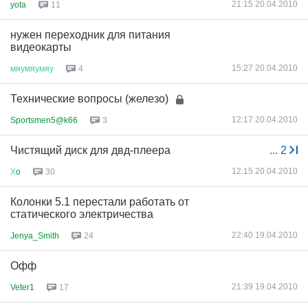
21:15 20.04.2010
yota
11
нужен переходник для питания
видеокарты
15:27 20.04.2010
мяумяумяу
4
Технические вопросы (железо)
12:17 20.04.2010
Sportsmen5@k66
3
Чистящий диск для двд-плеера
...
2
12:15 20.04.2010
Х
o
30
Колонки 5.1 перестали работать от
статического электричества
22:40 19.04.2010
Jenya_Smith
24
Офф
21:39 19.04.2010
Veter1
17