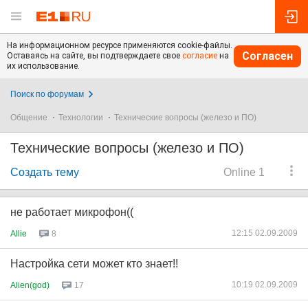
На информационном ресурсе применяются cookie-файлы.
Согласен
Оставаясь на сайте, вы подтверждаете свое
согласие
на
их использование.
Поиск по форумам
Общение
Технологии
Технические вопросы (железо и ПО)
Технические вопросы (железо и ПО)
Создать тему
Online 1
не работает микрофон((
12:15 02.09.2009
Allie
8
Настройка сети может кто знает!!
10:19 02.09.2009
Alien(god)
17