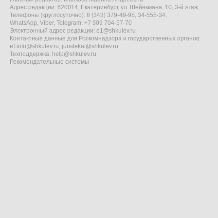
Адрес редакции: 620014, Екатеринбург, ул. Шейнкмана, 10, 3-й этаж,
Телефоны (круглосуточно): 8 (343) 379-49-95, 34-555-34,
WhatsApp, Viber, Telegram: +7 909 704-57-70
Электронный адрес редакции:
e1@shkulev.ru
Контактные данные для Роскомнадзора и государственных органов:
e1info@shkulev.ru
,
juristekat@shkulev.ru
Техподдержка:
help@shkulev.ru
Рекомендательные системы