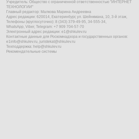
Учредитель: Общество с ограниченной ответственностью "ИНТЕРНЕТ
ТЕХНОЛОГИИ"
Главный редактор: Малкова Марина Андреевна
Адрес редакции: 620014, Екатеринбург, ул. Шейнкмана, 10, 3-й этаж,
Телефоны (круглосуточно): 8 (343) 379-49-95, 34-555-34,
WhatsApp, Viber, Telegram: +7 909 704-57-70
Электронный адрес редакции:
e1@shkulev.ru
Контактные данные для Роскомнадзора и государственных органов:
e1info@shkulev.ru
,
juristekat@shkulev.ru
Техподдержка:
help@shkulev.ru
Рекомендательные системы