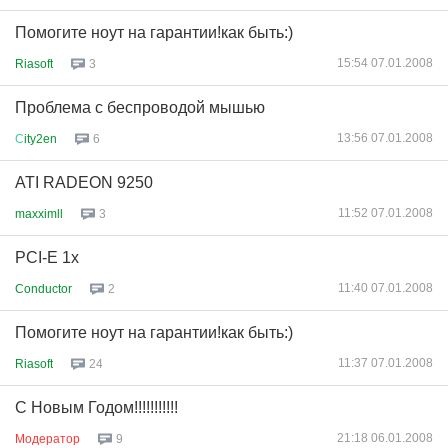
Помогите ноут на гарантии!как быть:)
15:54 07.01.2008
Riasoft
3
Проблема с беспроводой мышью
13:56 07.01.2008
С
ity2en
6
ATI RADEON 9250
11:52 07.01.2008
maxximll
3
PCI-E 1x
11:40 07.01.2008
Conductor
2
Помогите ноут на гарантии!как быть:)
11:37 07.01.2008
Riasoft
24
С Новым Годом!!!!!!!!!!!
21:18 06.01.2008
Модератор
9