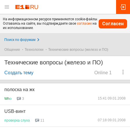
На информационном ресурсе применяются cookie-файлы.
Согласен
Оставаясь на сайте, вы подтверждаете свое
согласие
на
их использование.
Поиск по форумам
Общение
Технологии
Технические вопросы (железо и ПО)
Технические вопросы (железо и ПО)
Создать тему
Online 1
полоска на жк
15:41 09.01.2008
Wh
о
3
USB-винт
07:18 09.01.2008
проверка
слуха
11